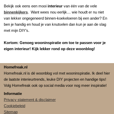
Bekijk ook eens een mooi
interieur
van één van de vele
binnenkijkers
. Want wees nou eerlijk… wie houdt er nu niet
van lekker ongegeneerd binnen-koekeloeren bij een ander? En
ben je handig en houd je van knutselen dan kun je aan de slag
met mijn DIY’s.
Kortom: Genoeg wooninspiratie om toe te passen voor je
eigen interieur! Kijk lekker rond op deze woonblog!
Homefreak.nl
Homefreak.nl is dé woonblog vol met wooninspiratie. Ik deel hier
de laatste interieurtrends, leuke DIY projecten en handige tips!
Volg Homefreak ook op social media voor nog meer inspiratie!
Informatie
Privacy statement & disclaimer
Cookiebeleid
Sitemap