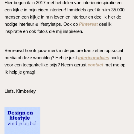
Hier begon ik in 2017 met het delen van interieurinspiratie en
een kijkje in mijn eigen interieur! Inmiddels geef ik ruim 35.000
mensen een kijkje in m’n leven en interieur en deel ik hier de
nodige interieur & lifestyletips. Ook op
Pinterest
deel ik
inspiratie en ook foto's die mij inspireren.
Benieuwd hoe ik jouw merk in de picture kan zetten op social
media of deze woonblog? Heb je juist
interieuradvies
nodig
voor een toegankelijke prijs? Neem gerust
contact
met me op.
Ik help je graag!
Liefs, Kimberley