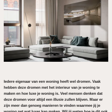
Iedere eigenaar van een woning heeft wel dromen. Vaak
hebben deze dromen met het interieur van je woning te
maken en hoe luxe je woning is. Veel mensen denken dat
deze dromen voor altijd een illusie zullen blijven. Maar er
zijn meer dan genoeg manieren te vinden waarmee jij je
woning net wat luxer kan maken. Wil jij weten hoe je dit ook