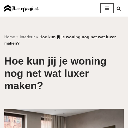
Ga
naar
de
inhoud
Home
»
Interieur
»
Hoe kun jij je woning nog net wat luxer
maken?
Hoe kun jij je woning
nog net wat luxer
maken?