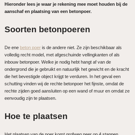
Hieronder lees je waar je rekening mee moet houden bij de
aanschaf en plaatsing van een betonpoer.
Soorten betonpoeren
De ene
beton poer
is de andere niet. Ze zijn beschikbaar als
volledig recht model, met afgeschuinde vellingkanten of als
inbouw betonpoer. Welke je nodig hebt hangt af van de
ondergrond die je gebruikt en natuurlijk het gewicht en de kracht
die het bevestigde object krijgt te verduren. In het geval een
schutting vinden wij de rechte betonpoer het fijnste, omdat de
rechte zijden goed aansluiten op een wand of muur en omdat ze
eenvoudig zijn te plaatsen.
Hoe te plaatsen
Het plaatsen van de poer komt grofweg neer op 4 stappen.