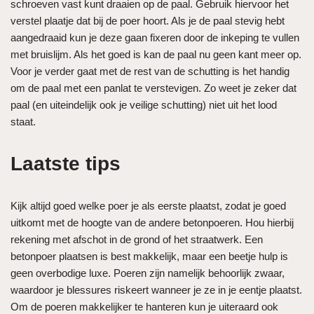
schroeven vast kunt draaien op de paal. Gebruik hiervoor het
verstel plaatje dat bij de poer hoort. Als je de paal stevig hebt
aangedraaid kun je deze gaan fixeren door de inkeping te vullen
met bruislijm. Als het goed is kan de paal nu geen kant meer op.
Voor je verder gaat met de rest van de schutting is het handig
om de paal met een panlat te verstevigen. Zo weet je zeker dat
paal (en uiteindelijk ook je veilige schutting) niet uit het lood
staat.
Laatste tips
Kijk altijd goed welke poer je als eerste plaatst, zodat je goed
uitkomt met de hoogte van de andere betonpoeren. Hou hierbij
rekening met afschot in de grond of het straatwerk. Een
betonpoer plaatsen is best makkelijk, maar een beetje hulp is
geen overbodige luxe. Poeren zijn namelijk behoorlijk zwaar,
waardoor je blessures riskeert wanneer je ze in je eentje plaatst.
Om de poeren makkelijker te hanteren kun je uiteraard ook