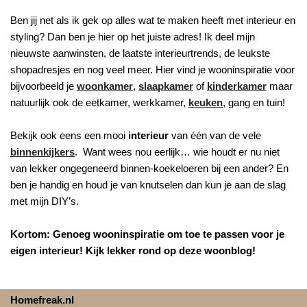
Ben jij net als ik gek op alles wat te maken heeft met interieur en
styling? Dan ben je hier op het juiste adres! Ik deel mijn
nieuwste aanwinsten, de laatste interieurtrends, de leukste
shopadresjes en nog veel meer. Hier vind je wooninspiratie voor
bijvoorbeeld je
woonkamer
,
slaapkamer
of
kinderkamer
maar
natuurlijk ook de eetkamer, werkkamer,
keuken
, gang en tuin!
Bekijk ook eens een mooi
interieur
van één van de vele
binnenkijkers
. Want wees nou eerlijk… wie houdt er nu niet
van lekker ongegeneerd binnen-koekeloeren bij een ander? En
ben je handig en houd je van knutselen dan kun je aan de slag
met mijn DIY’s.
Kortom: Genoeg wooninspiratie om toe te passen voor je
eigen interieur! Kijk lekker rond op deze woonblog!
Homefreak.nl