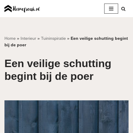
Ga
naar
de
inhoud
Home
»
Interieur
»
Tuininspiratie
»
Een veilige schutting begint
bij de poer
Een veilige schutting
begint bij de poer