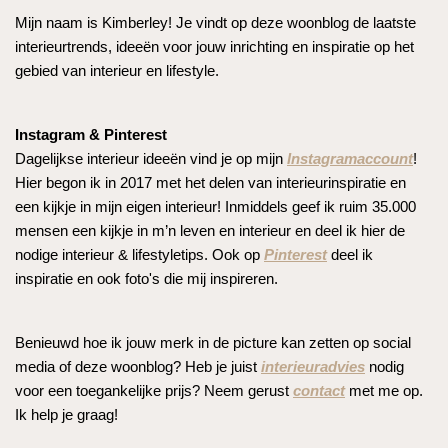
Mijn naam is Kimberley! Je vindt op deze woonblog de laatste
interieurtrends, ideeën voor jouw inrichting en inspiratie op het
gebied van interieur en lifestyle.
Instagram & Pinterest
Dagelijkse interieur ideeën vind je op mijn
Instagramaccount
!
Hier begon ik in 2017 met het delen van interieurinspiratie en
een kijkje in mijn eigen interieur! Inmiddels geef ik ruim 35.000
mensen een kijkje in m’n leven en interieur en deel ik hier de
nodige interieur & lifestyletips. Ook op
Pinterest
deel ik
inspiratie en ook foto's die mij inspireren.
Benieuwd hoe ik jouw merk in de picture kan zetten op social
media of deze woonblog? Heb je juist
interieuradvies
nodig
voor een toegankelijke prijs? Neem gerust
contact
met me op.
Ik help je graag!