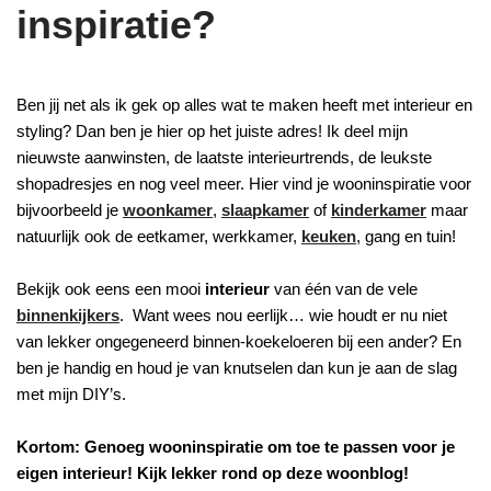
inspiratie?
Ben jij net als ik gek op alles wat te maken heeft met interieur en
styling? Dan ben je hier op het juiste adres! Ik deel mijn
nieuwste aanwinsten, de laatste interieurtrends, de leukste
shopadresjes en nog veel meer. Hier vind je wooninspiratie voor
bijvoorbeeld je
woonkamer
,
slaapkamer
of
kinderkamer
maar
natuurlijk ook de eetkamer, werkkamer,
keuken
, gang en tuin!
Bekijk ook eens een mooi
interieur
van één van de vele
binnenkijkers
. Want wees nou eerlijk… wie houdt er nu niet
van lekker ongegeneerd binnen-koekeloeren bij een ander? En
ben je handig en houd je van knutselen dan kun je aan de slag
met mijn DIY’s.
Kortom: Genoeg wooninspiratie om toe te passen voor je
eigen interieur! Kijk lekker rond op deze woonblog!