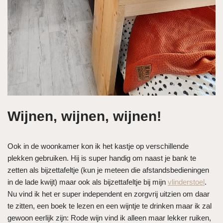
Wijnen, wijnen, wijnen!
Ook in de woonkamer kon ik het kastje op verschillende
plekken gebruiken. Hij is super handig om naast je bank te
zetten als bijzettafeltje (kun je meteen die afstandsbedieningen
in de lade kwijt) maar ook als bijzettafeltje bij mijn
vlinderstoel
.
Nu vind ik het er super independent en zorgvrij uitzien om daar
te zitten, een boek te lezen en een wijntje te drinken maar ik zal
gewoon eerlijk zijn: Rode wijn vind ik alleen maar lekker ruiken,