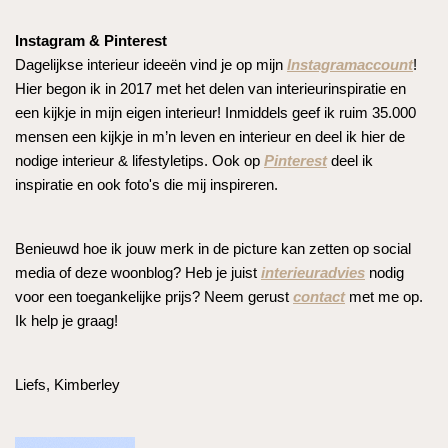
Instagram & Pinterest
Dagelijkse interieur ideeën vind je op mijn
Instagramaccount
!
Hier begon ik in 2017 met het delen van interieurinspiratie en
een kijkje in mijn eigen interieur! Inmiddels geef ik ruim 35.000
mensen een kijkje in m’n leven en interieur en deel ik hier de
nodige interieur & lifestyletips. Ook op
Pinterest
deel ik
inspiratie en ook foto's die mij inspireren.
Benieuwd hoe ik jouw merk in de picture kan zetten op social
media of deze woonblog? Heb je juist
interieuradvies
nodig
voor een toegankelijke prijs? Neem gerust
contact
met me op.
Ik help je graag!
Liefs, Kimberley