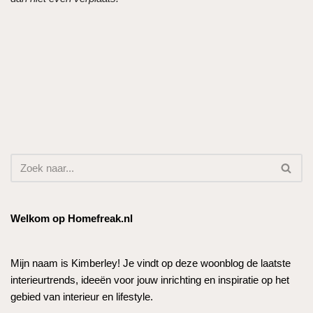
Welkom op Homefreak.nl
Mijn naam is Kimberley! Je vindt op deze woonblog de laatste
interieurtrends, ideeën voor jouw inrichting en inspiratie op het
gebied van interieur en lifestyle.