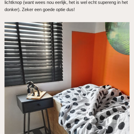
lichtknop (want wees nou eerlijk, het is wel echt supereng in het
donker). Zeker een goede optie dus!