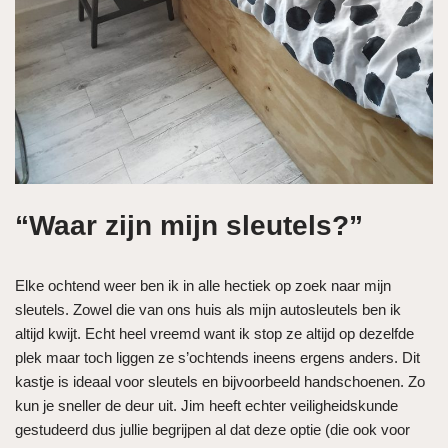
“Waar zijn mijn sleutels?”
Elke ochtend weer ben ik in alle hectiek op zoek naar mijn
sleutels. Zowel die van ons huis als mijn autosleutels ben ik
altijd kwijt. Echt heel vreemd want ik stop ze altijd op dezelfde
plek maar toch liggen ze s’ochtends ineens ergens anders. Dit
kastje is ideaal voor sleutels en bijvoorbeeld handschoenen. Zo
kun je sneller de deur uit. Jim heeft echter veiligheidskunde
gestudeerd dus jullie begrijpen al dat deze optie (die ook voor