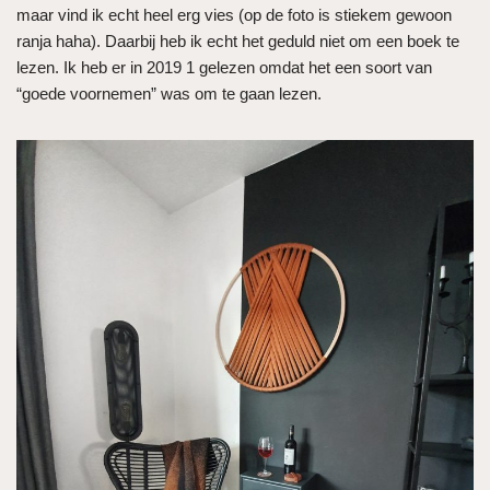
maar vind ik echt heel erg vies (op de foto is stiekem gewoon
ranja haha). Daarbij heb ik echt het geduld niet om een boek te
lezen. Ik heb er in 2019 1 gelezen omdat het een soort van
“goede voornemen” was om te gaan lezen.