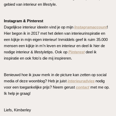
gebied van interieur en lifestyle.
Instagram & Pinterest
Dagelijkse interieur ideeën vind je op mijn
Instagramaccount
!
Hier begon ik in 2017 met het delen van interieurinspiratie en
een kijkje in mijn eigen interieur! Inmiddels geef ik ruim 35.000
mensen een kijkje in m’n leven en interieur en deel ik hier de
nodige interieur & lifestyletips. Ook op
Pinterest
deel ik
inspiratie en ook foto's die mij inspireren.
Benieuwd hoe ik jouw merk in de picture kan zetten op social
media of deze woonblog? Heb je juist
interieuradvies
nodig
voor een toegankelijke prijs? Neem gerust
contact
met me op.
Ik help je graag!
Liefs, Kimberley