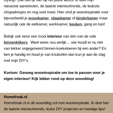
nieuwste aanwinsten, de laatste interieurtrends, de leukste
shopadresjes en nog veel meer. Hier vind je wooninspiratie voor
bijvoorbeeld je
woonkamer
,
slaapkamer
of
kinderkamer
maar
natuurlijk ook de eetkamer, werkkamer,
keuken
, gang en tuin!
Bekijk ook eens een mooi
interieur
van één van de vele
binnenkijkers
. Want wees nou eerlijk… wie houdt er nu niet
van lekker ongegeneerd binnen-koekeloeren bij een ander? En
ben je handig en houd je van knutselen dan kun je aan de slag
met mijn DIY’s.
Kortom: Genoeg wooninspiratie om toe te passen voor je
eigen interieur! Kijk lekker rond op deze woonblog!
Homefreak.nl
Homefreak.nl is dé woonblog vol met wooninspiratie. Ik deel hier
de laatste interieurtrends, leuke DIY projecten en handige tips!