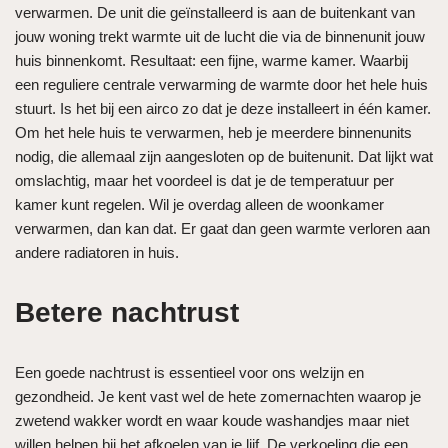
verwarmen. De unit die geïnstalleerd is aan de buitenkant van
jouw woning trekt warmte uit de lucht die via de binnenunit jouw
huis binnenkomt. Resultaat: een fijne, warme kamer. Waarbij
een reguliere centrale verwarming de warmte door het hele huis
stuurt. Is het bij een airco zo dat je deze installeert in één kamer.
Om het hele huis te verwarmen, heb je meerdere binnenunits
nodig, die allemaal zijn aangesloten op de buitenunit. Dat lijkt wat
omslachtig, maar het voordeel is dat je de temperatuur per
kamer kunt regelen. Wil je overdag alleen de woonkamer
verwarmen, dan kan dat. Er gaat dan geen warmte verloren aan
andere radiatoren in huis.
Betere nachtrust
Een goede nachtrust is essentieel voor ons welzijn en
gezondheid. Je kent vast wel de hete zomernachten waarop je
zwetend wakker wordt en waar koude washandjes maar niet
willen helpen bij het afkoelen van je lijf. De verkoeling die een