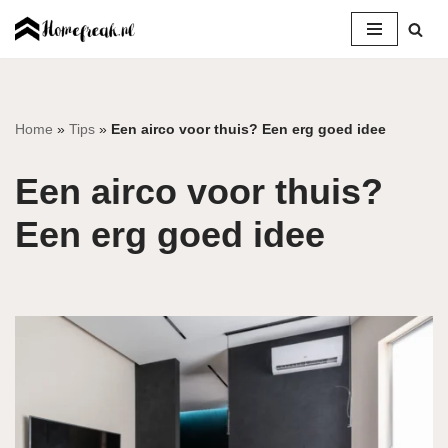
Ga
naar
de
inhoud
Home
»
Tips
»
Een airco voor thuis? Een erg goed idee
Een airco voor thuis?
Een erg goed idee