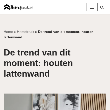
Ga
naar
de
inhoud
Home
»
Homefreak
»
De trend van dit moment: houten
lattenwand
De trend van dit
moment: houten
lattenwand