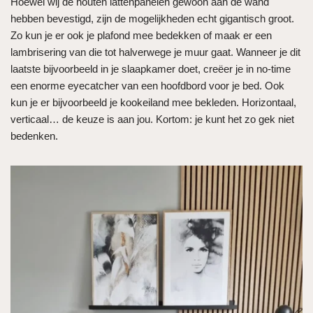
Hoewel wij de houten lattenpanelen gewoon aan de wand
hebben bevestigd, zijn de mogelijkheden echt gigantisch groot.
Zo kun je er ook je plafond mee bedekken of maak er een
lambrisering van die tot halverwege je muur gaat. Wanneer je dit
laatste bijvoorbeeld in je slaapkamer doet, creëer je in no-time
een enorme eyecatcher van een hoofdbord voor je bed. Ook
kun je er bijvoorbeeld je kookeiland mee bekleden. Horizontaal,
verticaal… de keuze is aan jou. Kortom: je kunt het zo gek niet
bedenken.