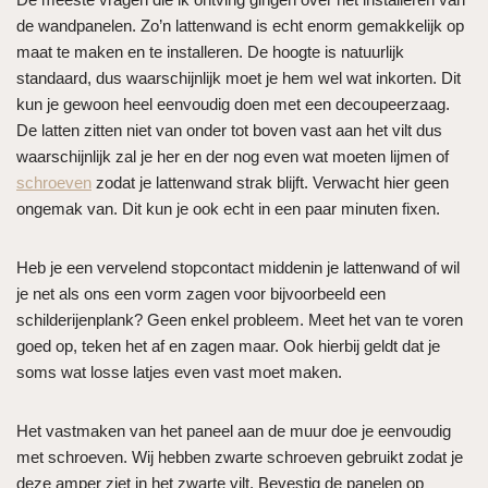
de wandpanelen. Zo’n lattenwand is echt enorm gemakkelijk op
maat te maken en te installeren. De hoogte is natuurlijk
standaard, dus waarschijnlijk moet je hem wel wat inkorten. Dit
kun je gewoon heel eenvoudig doen met een decoupeerzaag.
De latten zitten niet van onder tot boven vast aan het vilt dus
waarschijnlijk zal je her en der nog even wat moeten lijmen of
schroeven
zodat je lattenwand strak blijft. Verwacht hier geen
ongemak van. Dit kun je ook echt in een paar minuten fixen.
Heb je een vervelend stopcontact middenin je lattenwand of wil
je net als ons een vorm zagen voor bijvoorbeeld een
schilderijenplank? Geen enkel probleem. Meet het van te voren
goed op, teken het af en zagen maar. Ook hierbij geldt dat je
soms wat losse latjes even vast moet maken.
Het vastmaken van het paneel aan de muur doe je eenvoudig
met schroeven. Wij hebben zwarte schroeven gebruikt zodat je
deze amper ziet in het zwarte vilt. Bevestig de panelen op