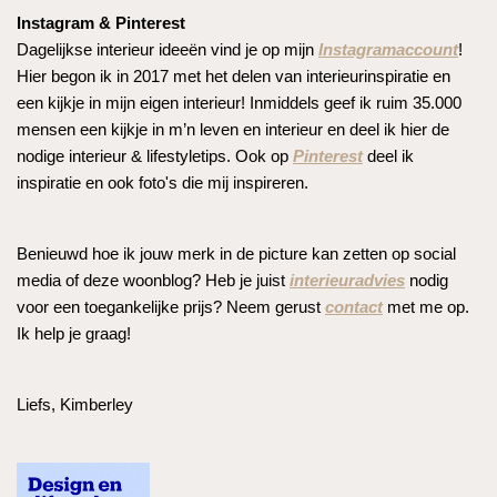
Instagram & Pinterest
Dagelijkse interieur ideeën vind je op mijn
Instagramaccount
!
Hier begon ik in 2017 met het delen van interieurinspiratie en
een kijkje in mijn eigen interieur! Inmiddels geef ik ruim 35.000
mensen een kijkje in m’n leven en interieur en deel ik hier de
nodige interieur & lifestyletips. Ook op
Pinterest
deel ik
inspiratie en ook foto's die mij inspireren.
Benieuwd hoe ik jouw merk in de picture kan zetten op social
media of deze woonblog? Heb je juist
interieuradvies
nodig
voor een toegankelijke prijs? Neem gerust
contact
met me op.
Ik help je graag!
Liefs, Kimberley