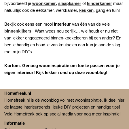
bijvoorbeeld je
woonkamer
,
slaapkamer
of
kinderkamer
maar
natuurlijk ook de eetkamer, werkkamer,
keuken
, gang en tuin!
Bekijk ook eens een mooi
interieur
van één van de vele
binnenkijkers
. Want wees nou eerlijk… wie houdt er nu niet
van lekker ongegeneerd binnen-koekeloeren bij een ander? En
ben je handig en houd je van knutselen dan kun je aan de slag
met mijn DIY’s.
Kortom: Genoeg wooninspiratie om toe te passen voor je
eigen interieur! Kijk lekker rond op deze woonblog!
Homefreak.nl
Homefreak.nl is dé woonblog vol met wooninspiratie. Ik deel hier
de laatste interieurtrends, leuke DIY projecten en handige tips!
Volg Homefreak ook op social media voor nog meer inspiratie!
Informatie