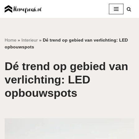
Ga
naar
de
inhoud
Home
»
Interieur
»
Dé trend op gebied van verlichting: LED
opbouwspots
Dé trend op gebied van
verlichting: LED
opbouwspots