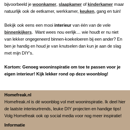
bijvoorbeeld je
woonkamer
,
slaapkamer
of
kinderkamer
maar
natuurlijk ook de eetkamer, werkkamer,
keuken
, gang en tuin!
Bekijk ook eens een mooi
interieur
van één van de vele
binnenkijkers
. Want wees nou eerlijk… wie houdt er nu niet
van lekker ongegeneerd binnen-koekeloeren bij een ander? En
ben je handig en houd je van knutselen dan kun je aan de slag
met mijn DIY’s.
Kortom: Genoeg wooninspiratie om toe te passen voor je
eigen interieur! Kijk lekker rond op deze woonblog!
Homefreak.nl
Homefreak.nl is dé woonblog vol met wooninspiratie. Ik deel hier
de laatste interieurtrends, leuke DIY projecten en handige tips!
Volg Homefreak ook op social media voor nog meer inspiratie!
Informatie