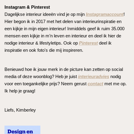
Instagram & Pinterest
Dagelijkse interieur ideeën vind je op mijn
Instagramaccount
!
Hier begon ik in 2017 met het delen van interieurinspiratie en
een kijkje in mijn eigen interieur! Inmiddels geef ik ruim 35.000
mensen een kijkje in m’n leven en interieur en deel ik hier de
nodige interieur & lifestyletips. Ook op
Pinterest
deel ik
inspiratie en ook foto's die mij inspireren.
Benieuwd hoe ik jouw merk in de picture kan zetten op social
media of deze woonblog? Heb je juist
interieuradvies
nodig
voor een toegankelijke prijs? Neem gerust
contact
met me op.
Ik help je graag!
Liefs, Kimberley