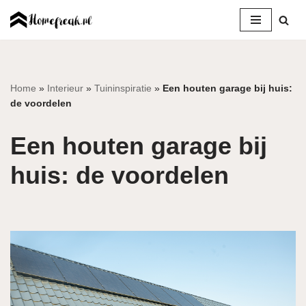
Ga
naar
de
inhoud
Home
»
Interieur
»
Tuininspiratie
»
Een houten garage bij huis:
de voordelen
Een houten garage bij
huis: de voordelen