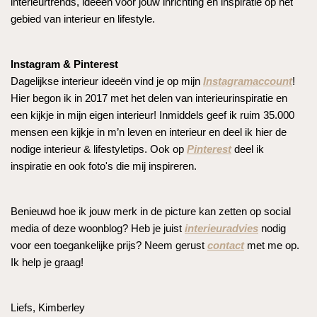
interieurtrends, ideeën voor jouw inrichting en inspiratie op het
gebied van interieur en lifestyle.
Instagram & Pinterest
Dagelijkse interieur ideeën vind je op mijn
Instagramaccount
!
Hier begon ik in 2017 met het delen van interieurinspiratie en
een kijkje in mijn eigen interieur! Inmiddels geef ik ruim 35.000
mensen een kijkje in m’n leven en interieur en deel ik hier de
nodige interieur & lifestyletips. Ook op
Pinterest
deel ik
inspiratie en ook foto's die mij inspireren.
Benieuwd hoe ik jouw merk in de picture kan zetten op social
media of deze woonblog? Heb je juist
interieuradvies
nodig
voor een toegankelijke prijs? Neem gerust
contact
met me op.
Ik help je graag!
Liefs, Kimberley