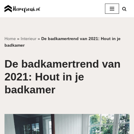
Ga
naar
de
inhoud
Home
»
Interieur
»
De badkamertrend van 2021: Hout in je
badkamer
De badkamertrend van
2021: Hout in je
badkamer