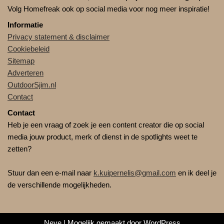
Volg Homefreak ook op social media voor nog meer inspiratie!
Informatie
Privacy statement & disclaimer
Cookiebeleid
Sitemap
Adverteren
OutdoorSjim.nl
Contact
Contact
Heb je een vraag of zoek je een content creator die op social
media jouw product, merk of dienst in de spotlights weet te
zetten?
Stuur dan een e-mail naar
k.kuipernelis@gmail.com
en ik deel je
de verschillende mogelijkheden.
Neve
| Mogelijk gemaakt door
WordPress