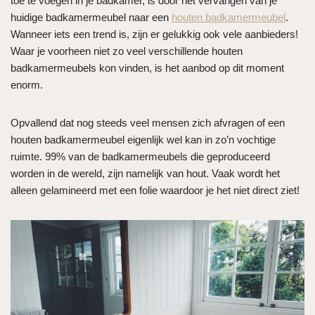
toe te voegen in je badkamer, is door het vervangen van je
huidige badkamermeubel naar een
houten badkamermeubel
.
Wanneer iets een trend is, zijn er gelukkig ook vele aanbieders!
Waar je voorheen niet zo veel verschillende houten
badkamermeubels kon vinden, is het aanbod op dit moment
enorm.
Opvallend dat nog steeds veel mensen zich afvragen of een
houten badkamermeubel eigenlijk wel kan in zo’n vochtige
ruimte. 99% van de badkamermeubels die geproduceerd
worden in de wereld, zijn namelijk van hout. Vaak wordt het
alleen gelamineerd met een folie waardoor je het niet direct ziet!