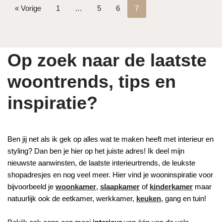
« Vorige
1
…
5
6
7
Op zoek naar de laatste
woontrends, tips en
inspiratie?
Ben jij net als ik gek op alles wat te maken heeft met interieur en
styling? Dan ben je hier op het juiste adres! Ik deel mijn
nieuwste aanwinsten, de laatste interieurtrends, de leukste
shopadresjes en nog veel meer. Hier vind je wooninspiratie voor
bijvoorbeeld je
woonkamer
,
slaapkamer
of
kinderkamer
maar
natuurlijk ook de eetkamer, werkkamer,
keuken
, gang en tuin!