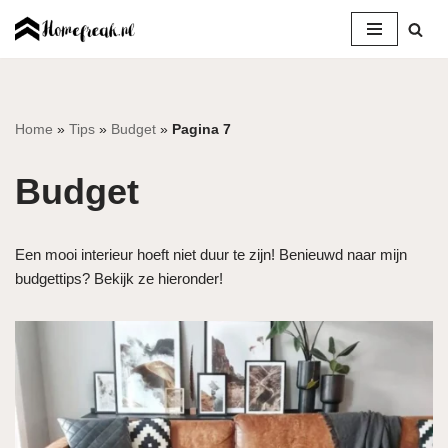
Ga
naar
de
inhoud
Home
»
Tips
»
Budget
»
Pagina 7
Budget
Een mooi interieur hoeft niet duur te zijn! Benieuwd naar mijn
budgettips? Bekijk ze hieronder!