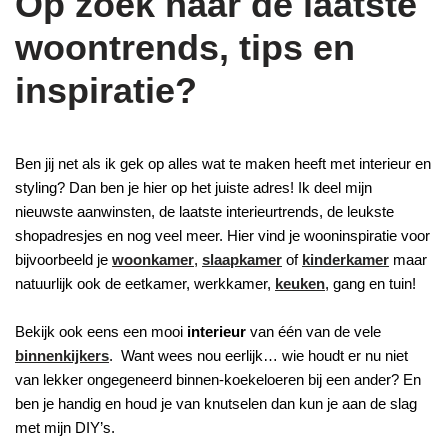
Op zoek naar de laatste
woontrends, tips en
inspiratie?
Ben jij net als ik gek op alles wat te maken heeft met interieur en
styling? Dan ben je hier op het juiste adres! Ik deel mijn
nieuwste aanwinsten, de laatste interieurtrends, de leukste
shopadresjes en nog veel meer. Hier vind je wooninspiratie voor
bijvoorbeeld je
woonkamer
,
slaapkamer
of
kinderkamer
maar
natuurlijk ook de eetkamer, werkkamer,
keuken
, gang en tuin!
Bekijk ook eens een mooi
interieur
van één van de vele
binnenkijkers
. Want wees nou eerlijk… wie houdt er nu niet
van lekker ongegeneerd binnen-koekeloeren bij een ander? En
ben je handig en houd je van knutselen dan kun je aan de slag
met mijn DIY’s.