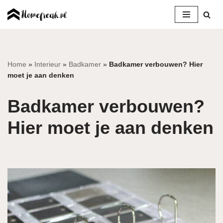
Ga
naar
de
inhoud
Home
»
Interieur
»
Badkamer
»
Badkamer verbouwen? Hier
moet je aan denken
Badkamer verbouwen?
Hier moet je aan denken