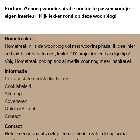
Kortom: Genoeg wooninspiratie om toe te passen voor je
eigen interieur! Kijk lekker rond op deze woonblog!
Homefreak.nl
Homefreak.nl is dé woonblog vol met wooninspiratie. Ik deel hier
de laatste interieurtrends, leuke DIY projecten en handige tips!
Volg Homefreak ook op social media voor nog meer inspiratie!
Informatie
Privacy statement & disclaimer
Cookiebeleid
Sitemap
Adverteren
OutdoorSjim.nl
Contact
Contact
Heb je een vraag of zoek je een content creator die op social