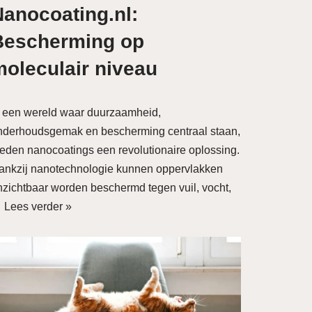
Nanocoating.nl:
Bescherming op
moleculair niveau
n een wereld waar duurzaamheid,
nderhoudsgemak en bescherming centraal staan,
ieden nanocoatings een revolutionaire oplossing.
ankzij nanotechnologie kunnen oppervlakken
nzichtbaar worden beschermd tegen vuil, vocht,
…
Lees verder »