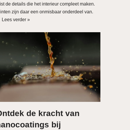
ist de details die het interieur compleet maken.
linten zijn daar een onmisbaar onderdeel van.
…
Lees verder »
Ontdek de kracht van
anocoatings bij