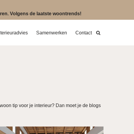
eëren. Volgens de laatste woontrends!
nterieuradvies
Samenwerken
Contact
woon tip voor je interieur? Dan moet je de blogs