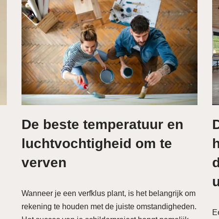
De beste temperatuur en
luchtvochtigheid om te
h
verven
u
Wanneer je een verfklus plant, is het belangrijk om
rekening te houden met de juiste omstandigheden.
Ee