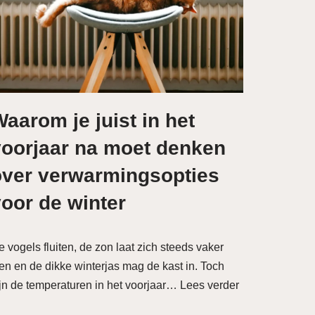
aarom je juist in het
voorjaar na moet denken
over verwarmingsopties
oor de winter
 vogels fluiten, de zon laat zich steeds vaker
ien en de dikke winterjas mag de kast in. Toch
ijn de temperaturen in het voorjaar…
Lees verder