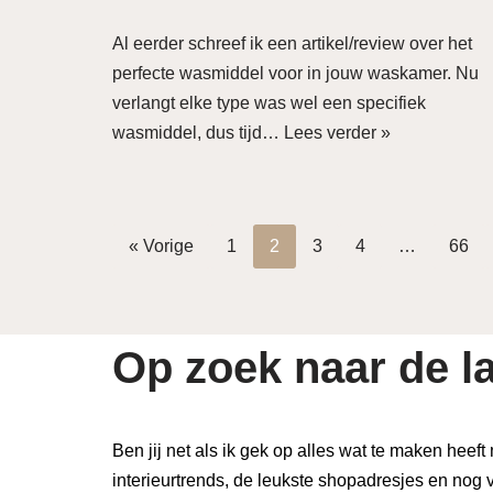
Al eerder schreef ik een artikel/review over het
perfecte wasmiddel voor in jouw waskamer. Nu
verlangt elke type was wel een specifiek
wasmiddel, dus tijd…
Lees verder »
« Vorige
1
2
3
4
…
66
Op zoek naar de la
Ben jij net als ik gek op alles wat te maken heeft
interieurtrends, de leukste shopadresjes en nog v