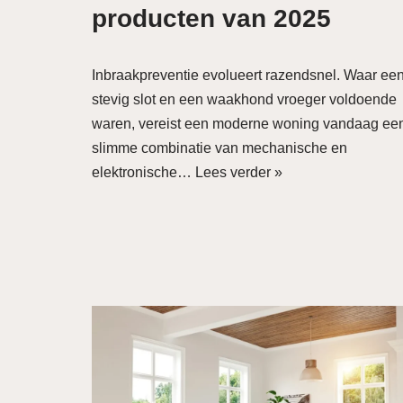
producten van 2025
Inbraakpreventie evolueert razendsnel. Waar ee
stevig slot en een waakhond vroeger voldoende
waren, vereist een moderne woning vandaag ee
slimme combinatie van mechanische en
elektronische…
Lees verder »