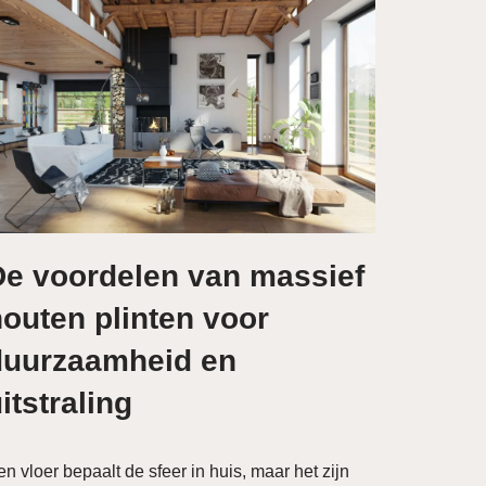
De voordelen van massief
outen plinten voor
duurzaamheid en
itstraling
n vloer bepaalt de sfeer in huis, maar het zijn