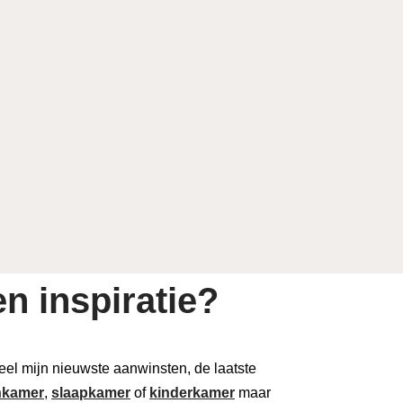
n inspiratie?
 deel mijn nieuwste aanwinsten, de laatste
kamer
,
slaapkamer
of
kinderkamer
maar