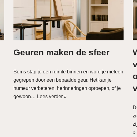
Geuren maken de sfeer
W
Soms stap je een ruimte binnen en word je meteen
gegrepen door een bepaalde geur. Het kan je
v
humeur verbeteren, herinneringen oproepen, of je
gewoon…
Lees verder »
De
z
z
»