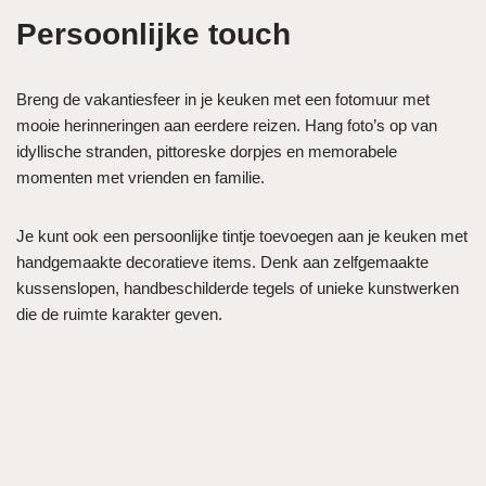
Persoonlijke touch
Breng de vakantiesfeer in je keuken met een fotomuur met
mooie herinneringen aan eerdere reizen. Hang foto’s op van
idyllische stranden, pittoreske dorpjes en memorabele
momenten met vrienden en familie.
Je kunt ook een persoonlijke tintje toevoegen aan je keuken met
handgemaakte decoratieve items. Denk aan zelfgemaakte
kussenslopen, handbeschilderde tegels of unieke kunstwerken
die de ruimte karakter geven.