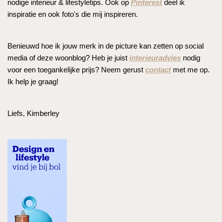
nodige interieur & lifestyletips. Ook op
Pinterest
deel ik
inspiratie en ook foto's die mij inspireren.
Benieuwd hoe ik jouw merk in de picture kan zetten op social
media of deze woonblog? Heb je juist
interieuradvies
nodig
voor een toegankelijke prijs? Neem gerust
contact
met me op.
Ik help je graag!
Liefs, Kimberley