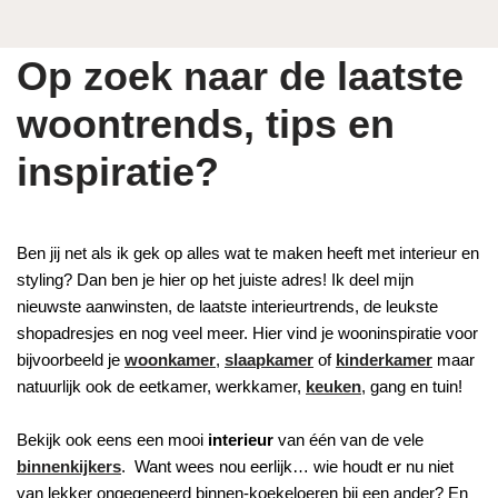
Op zoek naar de laatste
woontrends, tips en
inspiratie?
Ben jij net als ik gek op alles wat te maken heeft met interieur en
styling? Dan ben je hier op het juiste adres! Ik deel mijn
nieuwste aanwinsten, de laatste interieurtrends, de leukste
shopadresjes en nog veel meer. Hier vind je wooninspiratie voor
bijvoorbeeld je
woonkamer
,
slaapkamer
of
kinderkamer
maar
natuurlijk ook de eetkamer, werkkamer,
keuken
, gang en tuin!
Bekijk ook eens een mooi
interieur
van één van de vele
binnenkijkers
. Want wees nou eerlijk… wie houdt er nu niet
van lekker ongegeneerd binnen-koekeloeren bij een ander? En