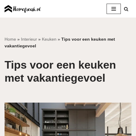
Ga
naar
de
inhoud
Home
»
Interieur
»
Keuken
»
Tips voor een keuken met
vakantiegevoel
Tips voor een keuken
met vakantiegevoel