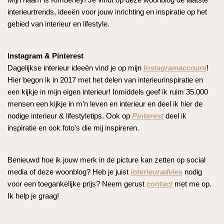
interieurtrends, ideeën voor jouw inrichting en inspiratie op het
gebied van interieur en lifestyle.
Instagram & Pinterest
Dagelijkse interieur ideeën vind je op mijn
Instagramaccount
!
Hier begon ik in 2017 met het delen van interieurinspiratie en
een kijkje in mijn eigen interieur! Inmiddels geef ik ruim 35.000
mensen een kijkje in m’n leven en interieur en deel ik hier de
nodige interieur & lifestyletips. Ook op
Pinterest
deel ik
inspiratie en ook foto's die mij inspireren.
Benieuwd hoe ik jouw merk in de picture kan zetten op social
media of deze woonblog? Heb je juist
interieuradvies
nodig
voor een toegankelijke prijs? Neem gerust
contact
met me op.
Ik help je graag!