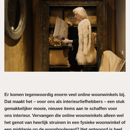
Er komen tegenwoordig enorm veel online woonwinkels bij.
Dat maakt het – voor ons als interieurliefhebbers – een stuk
gemakkelijker mooie, nieuwe items aan te schaffen voor
ons interieur. Vervangen die online woonwinkels alleen wel
het genot van heerlijk struinen in een fysieke woonwinkel of
een middagje op de woonboulevard? Het antwoord is heel