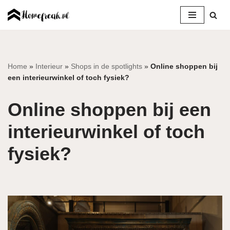
Ga
naar
de
inhoud
Home
»
Interieur
»
Shops in de spotlights
»
Online shoppen bij
een interieurwinkel of toch fysiek?
Online shoppen bij een
interieurwinkel of toch
fysiek?