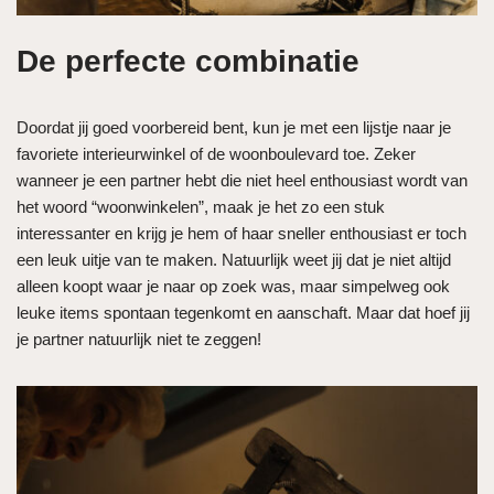
De perfecte combinatie
Doordat jij goed voorbereid bent, kun je met een lijstje naar je
favoriete interieurwinkel of de woonboulevard toe. Zeker
wanneer je een partner hebt die niet heel enthousiast wordt van
het woord “woonwinkelen”, maak je het zo een stuk
interessanter en krijg je hem of haar sneller enthousiast er toch
een leuk uitje van te maken. Natuurlijk weet jij dat je niet altijd
alleen koopt waar je naar op zoek was, maar simpelweg ook
leuke items spontaan tegenkomt en aanschaft. Maar dat hoef jij
je partner natuurlijk niet te zeggen!