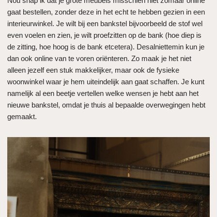
Nou snap ik dat je grote meubels misschien niet zomaar online
gaat bestellen, zonder deze in het echt te hebben gezien in een
interieurwinkel. Je wilt bij een bankstel bijvoorbeeld de stof wel
even voelen en zien, je wilt proefzitten op de bank (hoe diep is
de zitting, hoe hoog is de bank etcetera). Desalniettemin kun je
dan ook online van te voren oriënteren. Zo maak je het niet
alleen jezelf een stuk makkelijker, maar ook de fysieke
woonwinkel waar je hem uiteindelijk aan gaat schaffen. Je kunt
namelijk al een beetje vertellen welke wensen je hebt aan het
nieuwe bankstel, omdat je thuis al bepaalde overwegingen hebt
gemaakt.