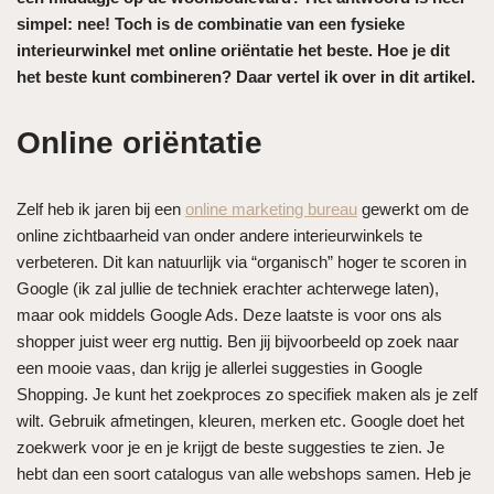
simpel: nee! Toch is de combinatie van een fysieke
interieurwinkel met online oriëntatie het beste. Hoe je dit
het beste kunt combineren? Daar vertel ik over in dit artikel.
Online oriëntatie
Zelf heb ik jaren bij een
online marketing bureau
gewerkt om de
online zichtbaarheid van onder andere interieurwinkels te
verbeteren. Dit kan natuurlijk via “organisch” hoger te scoren in
Google (ik zal jullie de techniek erachter achterwege laten),
maar ook middels Google Ads. Deze laatste is voor ons als
shopper juist weer erg nuttig. Ben jij bijvoorbeeld op zoek naar
een mooie vaas, dan krijg je allerlei suggesties in Google
Shopping. Je kunt het zoekproces zo specifiek maken als je zelf
wilt. Gebruik afmetingen, kleuren, merken etc. Google doet het
zoekwerk voor je en je krijgt de beste suggesties te zien. Je
hebt dan een soort catalogus van alle webshops samen. Heb je