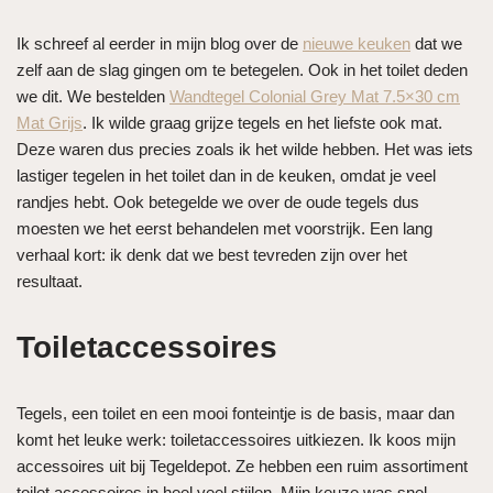
Ik schreef al eerder in mijn blog over de
nieuwe keuken
dat we
zelf aan de slag gingen om te betegelen. Ook in het toilet deden
we dit. We bestelden
Wandtegel Colonial Grey Mat 7.5×30 cm
Mat Grijs
. Ik wilde graag grijze tegels en het liefste ook mat.
Deze waren dus precies zoals ik het wilde hebben. Het was iets
lastiger tegelen in het toilet dan in de keuken, omdat je veel
randjes hebt. Ook betegelde we over de oude tegels dus
moesten we het eerst behandelen met voorstrijk. Een lang
verhaal kort: ik denk dat we best tevreden zijn over het
resultaat.
Toiletaccessoires
Tegels, een toilet en een mooi fonteintje is de basis, maar dan
komt het leuke werk: toiletaccessoires uitkiezen. Ik koos mijn
accessoires uit bij Tegeldepot. Ze hebben een ruim assortiment
toilet accessoires in heel veel stijlen. Mijn keuze was snel