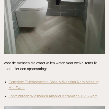
Voor de mensen die exact willen weten voor welke items ik
koos, hier een opsomming:
Complete Toiletborstelset Boss & Wessing Nero Messing
Mat Zwart
Fonteinkraan Wiesbaden Amador Keramisch 1/2″ Zwart