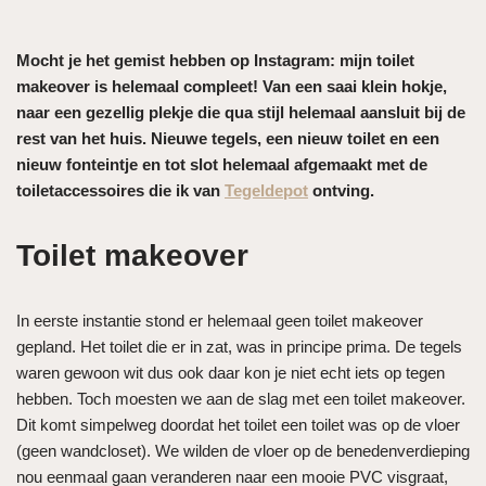
Mocht je het gemist hebben op Instagram: mijn toilet
makeover is helemaal compleet! Van een saai klein hokje,
naar een gezellig plekje die qua stijl helemaal aansluit bij de
rest van het huis. Nieuwe tegels, een nieuw toilet en een
nieuw fonteintje en tot slot helemaal afgemaakt met de
toiletaccessoires die ik van
Tegeldepot
ontving.
Toilet makeover
In eerste instantie stond er helemaal geen toilet makeover
gepland. Het toilet die er in zat, was in principe prima. De tegels
waren gewoon wit dus ook daar kon je niet echt iets op tegen
hebben. Toch moesten we aan de slag met een toilet makeover.
Dit komt simpelweg doordat het toilet een toilet was op de vloer
(geen wandcloset). We wilden de vloer op de benedenverdieping
nou eenmaal gaan veranderen naar een mooie PVC visgraat,