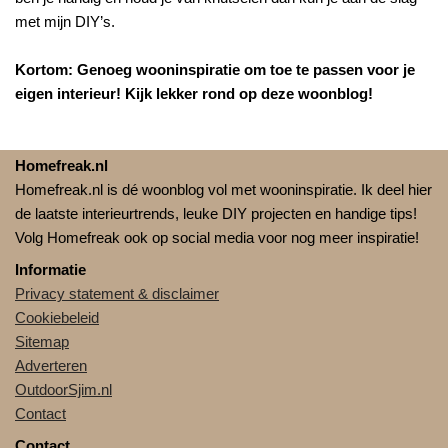
met mijn DIY’s.
Kortom: Genoeg wooninspiratie om toe te passen voor je
eigen interieur! Kijk lekker rond op deze woonblog!
Homefreak.nl
Homefreak.nl is dé woonblog vol met wooninspiratie. Ik deel hier
de laatste interieurtrends, leuke DIY projecten en handige tips!
Volg Homefreak ook op social media voor nog meer inspiratie!
Informatie
Privacy statement & disclaimer
Cookiebeleid
Sitemap
Adverteren
OutdoorSjim.nl
Contact
Contact