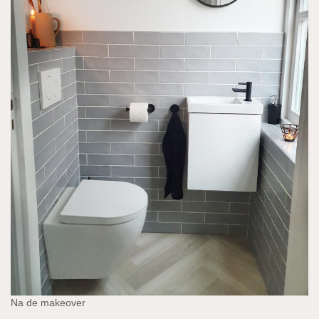
Na de makeover