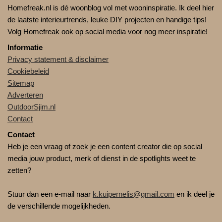
Homefreak.nl is dé woonblog vol met wooninspiratie. Ik deel hier
de laatste interieurtrends, leuke DIY projecten en handige tips!
Volg Homefreak ook op social media voor nog meer inspiratie!
Informatie
Privacy statement & disclaimer
Cookiebeleid
Sitemap
Adverteren
OutdoorSjim.nl
Contact
Contact
Heb je een vraag of zoek je een content creator die op social
media jouw product, merk of dienst in de spotlights weet te
zetten?
Stuur dan een e-mail naar
k.kuipernelis@gmail.com
en ik deel je
de verschillende mogelijkheden.