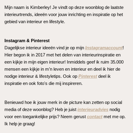
Mijn naam is Kimberley! Je vindt op deze woonblog de laatste
interieurtrends, ideeën voor jouw inrichting en inspiratie op het
gebied van interieur en lifestyle.
Instagram & Pinterest
Dagelijkse interieur ideeën vind je op mijn
Instagramaccount
!
Hier begon ik in 2017 met het delen van interieurinspiratie en
een kijkje in mijn eigen interieur! Inmiddels geef ik ruim 35.000
mensen een kijkje in m’n leven en interieur en deel ik hier de
nodige interieur & lifestyletips. Ook op
Pinterest
deel ik
inspiratie en ook foto's die mij inspireren.
Benieuwd hoe ik jouw merk in de picture kan zetten op social
media of deze woonblog? Heb je juist
interieuradvies
nodig
voor een toegankelijke prijs? Neem gerust
contact
met me op.
Ik help je graag!