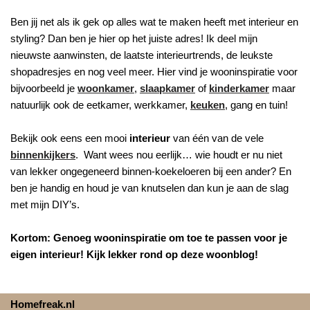
Ben jij net als ik gek op alles wat te maken heeft met interieur en
styling? Dan ben je hier op het juiste adres! Ik deel mijn
nieuwste aanwinsten, de laatste interieurtrends, de leukste
shopadresjes en nog veel meer. Hier vind je wooninspiratie voor
bijvoorbeeld je
woonkamer
,
slaapkamer
of
kinderkamer
maar
natuurlijk ook de eetkamer, werkkamer,
keuken
, gang en tuin!
Bekijk ook eens een mooi
interieur
van één van de vele
binnenkijkers
. Want wees nou eerlijk… wie houdt er nu niet
van lekker ongegeneerd binnen-koekeloeren bij een ander? En
ben je handig en houd je van knutselen dan kun je aan de slag
met mijn DIY’s.
Kortom: Genoeg wooninspiratie om toe te passen voor je
eigen interieur! Kijk lekker rond op deze woonblog!
Homefreak.nl