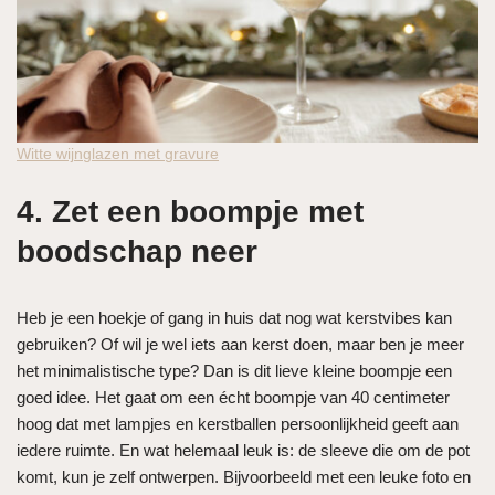
Witte wijnglazen met gravure
4. Zet een boompje met
boodschap neer
Heb je een hoekje of gang in huis dat nog wat kerstvibes kan
gebruiken? Of wil je wel iets aan kerst doen, maar ben je meer
het minimalistische type? Dan is dit lieve kleine boompje een
goed idee. Het gaat om een écht boompje van 40 centimeter
hoog dat met lampjes en kerstballen persoonlijkheid geeft aan
iedere ruimte. En wat helemaal leuk is: de sleeve die om de pot
komt, kun je zelf ontwerpen. Bijvoorbeeld met een leuke foto en