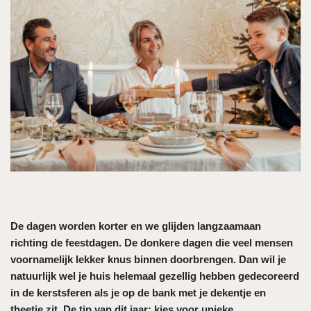
De dagen worden korter en we glijden langzaamaan
richting de feestdagen. De donkere dagen die veel mensen
voornamelijk lekker knus binnen doorbrengen. Dan wil je
natuurlijk wel je huis helemaal gezellig hebben gedecoreerd
in de kerstsferen als je op de bank met je dekentje en
theetje zit. De tip van dit jaar: kies voor unieke