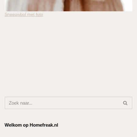
Sneeuwbol met foto
Welkom op Homefreak.nl