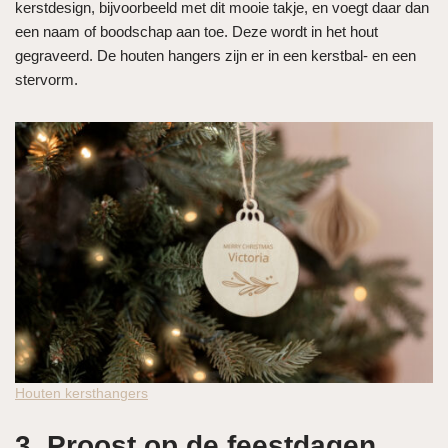
kerstdesign, bijvoorbeeld met dit mooie takje, en voegt daar dan
een naam of boodschap aan toe. Deze wordt in het hout
gegraveerd. De houten hangers zijn er in een kerstbal- en een
stervorm.
Houten kersthangers
3. Proost op de feestdagen