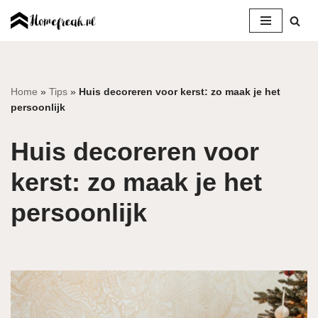
Ga
naar
de
inhoud
Home
»
Tips
»
Huis decoreren voor kerst: zo maak je het
persoonlijk
Huis decoreren voor
kerst: zo maak je het
persoonlijk