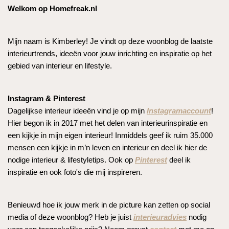
Welkom op Homefreak.nl
Mijn naam is Kimberley! Je vindt op deze woonblog de laatste
interieurtrends, ideeën voor jouw inrichting en inspiratie op het
gebied van interieur en lifestyle.
Instagram & Pinterest
Dagelijkse interieur ideeën vind je op mijn
Instagramaccount
!
Hier begon ik in 2017 met het delen van interieurinspiratie en
een kijkje in mijn eigen interieur! Inmiddels geef ik ruim 35.000
mensen een kijkje in m’n leven en interieur en deel ik hier de
nodige interieur & lifestyletips. Ook op
Pinterest
deel ik
inspiratie en ook foto's die mij inspireren.
Benieuwd hoe ik jouw merk in de picture kan zetten op social
media of deze woonblog? Heb je juist
interieuradvies
nodig