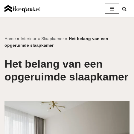
Ga
naar
de
inhoud
Home
»
Interieur
»
Slaapkamer
»
Het belang van een
opgeruimde slaapkamer
Het belang van een
opgeruimde slaapkamer