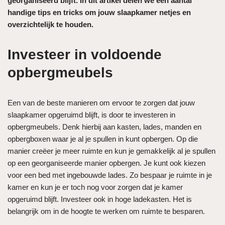
georganiseerd blijft. In dit artikel delen we een aantal
handige tips en tricks om jouw slaapkamer netjes en
overzichtelijk te houden.
Investeer in voldoende
opbergmeubels
Een van de beste manieren om ervoor te zorgen dat jouw
slaapkamer opgeruimd blijft, is door te investeren in
opbergmeubels. Denk hierbij aan kasten, lades, manden en
opbergboxen waar je al je spullen in kunt opbergen. Op die
manier creëer je meer ruimte en kun je gemakkelijk al je spullen
op een georganiseerde manier opbergen. Je kunt ook kiezen
voor een bed met ingebouwde lades. Zo bespaar je ruimte in je
kamer en kun je er toch nog voor zorgen dat je kamer
opgeruimd blijft. Investeer ook in hoge ladekasten. Het is
belangrijk om in de hoogte te werken om ruimte te besparen.