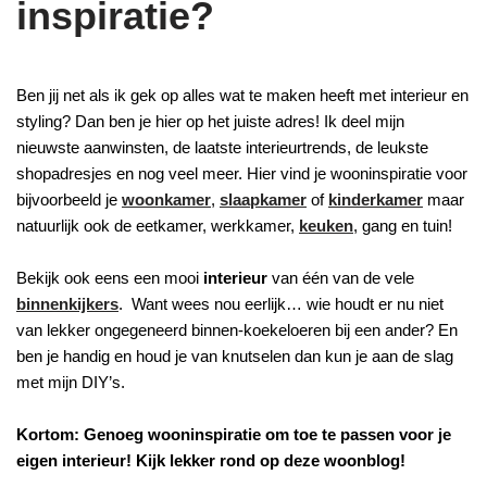
inspiratie?
Ben jij net als ik gek op alles wat te maken heeft met interieur en
styling? Dan ben je hier op het juiste adres! Ik deel mijn
nieuwste aanwinsten, de laatste interieurtrends, de leukste
shopadresjes en nog veel meer. Hier vind je wooninspiratie voor
bijvoorbeeld je
woonkamer
,
slaapkamer
of
kinderkamer
maar
natuurlijk ook de eetkamer, werkkamer,
keuken
, gang en tuin!
Bekijk ook eens een mooi
interieur
van één van de vele
binnenkijkers
. Want wees nou eerlijk… wie houdt er nu niet
van lekker ongegeneerd binnen-koekeloeren bij een ander? En
ben je handig en houd je van knutselen dan kun je aan de slag
met mijn DIY’s.
Kortom: Genoeg wooninspiratie om toe te passen voor je
eigen interieur! Kijk lekker rond op deze woonblog!