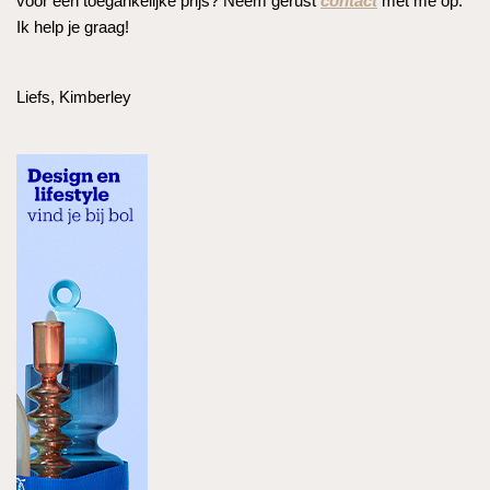
voor een toegankelijke prijs? Neem gerust
contact
met me op.
Ik help je graag!
Liefs, Kimberley