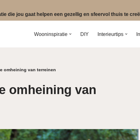
ie die jou gaat helpen een gezellig en sfeervol thuis te cr
Wooninspiratie
DIY
Interieurtips
I
e omheining van terreinen
e omheining van