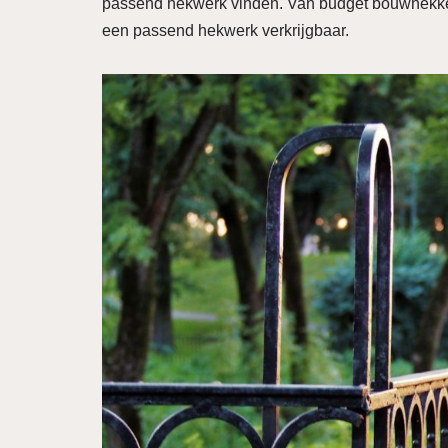
passend hekwerk vinden. Van budget bouwhekken 
een passend hekwerk verkrijgbaar.