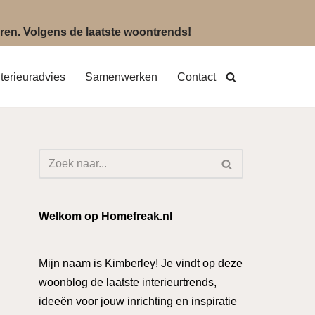
eëren. Volgens de laatste woontrends!
nterieuradvies
Samenwerken
Contact
Welkom op Homefreak.nl
Mijn naam is Kimberley! Je vindt op deze
woonblog de laatste interieurtrends,
ideeën voor jouw inrichting en inspiratie