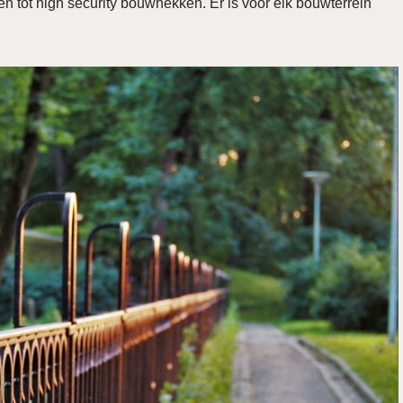
tot high security bouwhekken. Er is voor elk bouwterrein