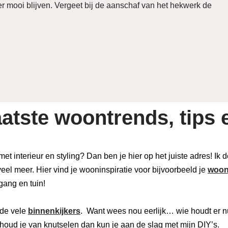
 mooi blijven. Vergeet bij de aanschaf van het hekwerk de
atste woontrends, tips e
 met interieur en styling? Dan ben je hier op het juiste adres! Ik
eel meer. Hier vind je wooninspiratie voor bijvoorbeeld je
woon
 gang en tuin!
de vele
binnenkijkers
. Want wees nou eerlijk… wie houdt er n
houd je van knutselen dan kun je aan de slag met mijn DIY’s.