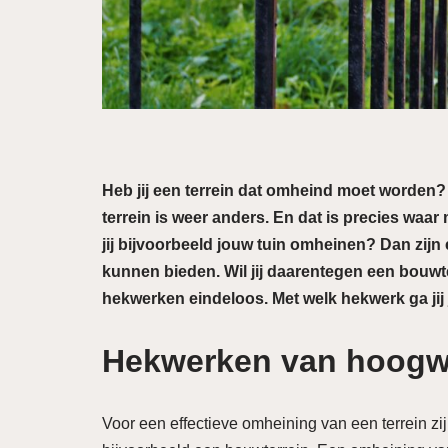
Heb jij een terrein dat omheind moet worden?
terrein is weer anders. En dat is precies wa
jij bijvoorbeeld jouw tuin omheinen? Dan zijn
kunnen bieden. Wil jij daarentegen een bouw
hekwerken eindeloos. Met welk hekwerk ga jij
Hekwerken van hoogwa
Voor een effectieve omheining van een terrein z