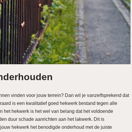
nderhouden
nen vinden voor jouw terrein? Dan wil je vanzelfsprekend dat
eraard is een kwalitatief goed hekwerk bestand tegen alle
 het hekwerk is het wel van belang dat het voldoende
den duur schade aanrichten aan het lakwerk. Dit is
jij jouw hekwerk het benodigde onderhoud met de juiste