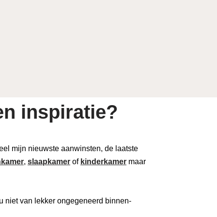
n inspiratie?
 deel mijn nieuwste aanwinsten, de laatste
kamer
,
slaapkamer
of
kinderkamer
maar
u niet van lekker ongegeneerd binnen-