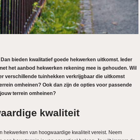
 Dan bieden kwalitatief goede hekwerken uitkomst. Ieder
ar met het aanbod hekwerken rekening mee is gehouden. Wil
 er verschillende tuinhekken verkrijgbaar die uitkomst
terrein omheinen? Ook dan zijn de opties voor passende
 jouw terrein omheinen?
ardige kwaliteit
ijn hekwerken van hoogwaardige kwaliteit vereist. Neem