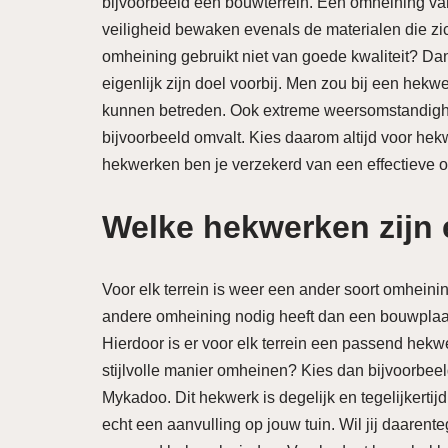
bijvoorbeeld een bouwterrein. Een omheining van
veiligheid bewaken evenals de materialen die zic
omheining gebruikt niet van goede kwaliteit? Dan
eigenlijk zijn doel voorbij. Men zou bij een hekwe
kunnen betreden. Ook extreme weersomstandigh
bijvoorbeeld omvalt. Kies daarom altijd voor he
hekwerken ben je verzekerd van een effectieve o
Welke hekwerken zijn 
Voor elk terrein is weer een ander soort omheining
andere omheining nodig heeft dan een bouwplaat
Hierdoor is er voor elk terrein een passend hekwe
stijlvolle manier omheinen? Kies dan bijvoorbeel
Mykadoo. Dit hekwerk is degelijk en tegelijkertijd
echt een aanvulling op jouw tuin. Wil jij daar