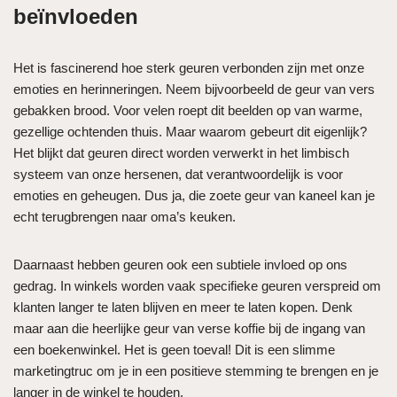
beïnvloeden
Het is fascinerend hoe sterk geuren verbonden zijn met onze
emoties en herinneringen. Neem bijvoorbeeld de geur van vers
gebakken brood. Voor velen roept dit beelden op van warme,
gezellige ochtenden thuis. Maar waarom gebeurt dit eigenlijk?
Het blijkt dat geuren direct worden verwerkt in het limbisch
systeem van onze hersenen, dat verantwoordelijk is voor
emoties en geheugen. Dus ja, die zoete geur van kaneel kan je
echt terugbrengen naar oma’s keuken.
Daarnaast hebben geuren ook een subtiele invloed op ons
gedrag. In winkels worden vaak specifieke geuren verspreid om
klanten langer te laten blijven en meer te laten kopen. Denk
maar aan die heerlijke geur van verse koffie bij de ingang van
een boekenwinkel. Het is geen toeval! Dit is een slimme
marketingtruc om je in een positieve stemming te brengen en je
langer in de winkel te houden.