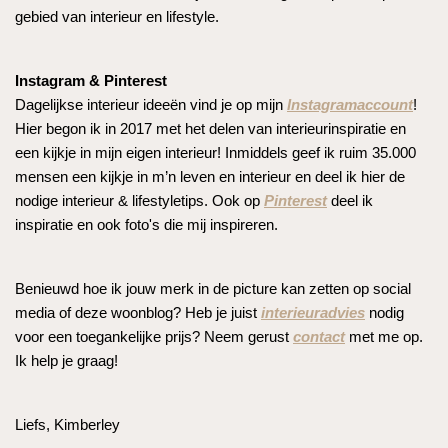
gebied van interieur en lifestyle.
Instagram & Pinterest
Dagelijkse interieur ideeën vind je op mijn
Instagramaccount
!
Hier begon ik in 2017 met het delen van interieurinspiratie en
een kijkje in mijn eigen interieur! Inmiddels geef ik ruim 35.000
mensen een kijkje in m’n leven en interieur en deel ik hier de
nodige interieur & lifestyletips. Ook op
Pinterest
deel ik
inspiratie en ook foto's die mij inspireren.
Benieuwd hoe ik jouw merk in de picture kan zetten op social
media of deze woonblog? Heb je juist
interieuradvies
nodig
voor een toegankelijke prijs? Neem gerust
contact
met me op.
Ik help je graag!
Liefs, Kimberley