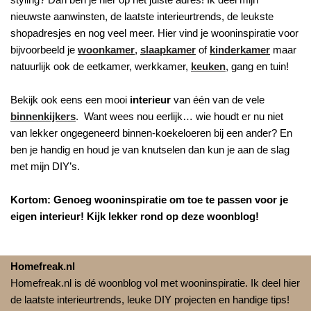
nieuwste aanwinsten, de laatste interieurtrends, de leukste
shopadresjes en nog veel meer. Hier vind je wooninspiratie voor
bijvoorbeeld je
woonkamer
,
slaapkamer
of
kinderkamer
maar
natuurlijk ook de eetkamer, werkkamer,
keuken
, gang en tuin!
Bekijk ook eens een mooi
interieur
van één van de vele
binnenkijkers
. Want wees nou eerlijk… wie houdt er nu niet
van lekker ongegeneerd binnen-koekeloeren bij een ander? En
ben je handig en houd je van knutselen dan kun je aan de slag
met mijn DIY’s.
Kortom: Genoeg wooninspiratie om toe te passen voor je
eigen interieur! Kijk lekker rond op deze woonblog!
Homefreak.nl
Homefreak.nl is dé woonblog vol met wooninspiratie. Ik deel hier
de laatste interieurtrends, leuke DIY projecten en handige tips!