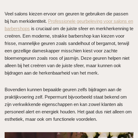
Veel salons kiezen ervoor om geuren te gebruiken die passen
bij hun merkidentiteit.
Professionele geurbeleving voor salons en
barbershops
is cruciaal om de juiste sfeer en merkherkenning te
creëren. Een moderne, strakke barbershop kan kiezen voor
frisse, mannelijke geuren zoals sandelhout of bergamot, terwijl
een gezellige dameskapper misschien kiest voor zachte
bloemengeuren zoals roos of jasmijn. Deze geuren helpen niet
alleen bij het creëren van de juiste sfeer, maar kunnen ook
bijdragen aan de herkenbaarheid van het merk.
Bovendien kunnen bepaalde geuren zelfs bijdragen aan de
praktijkvoering zelf. Pepermunt bijvoorbeeld staat bekend om
zijn verkwikkende eigenschappen en kan zowel klanten als
personeel alert en energiek houden. Het gaat dus niet alleen om
esthetiek, maar ook om functionele voordelen.