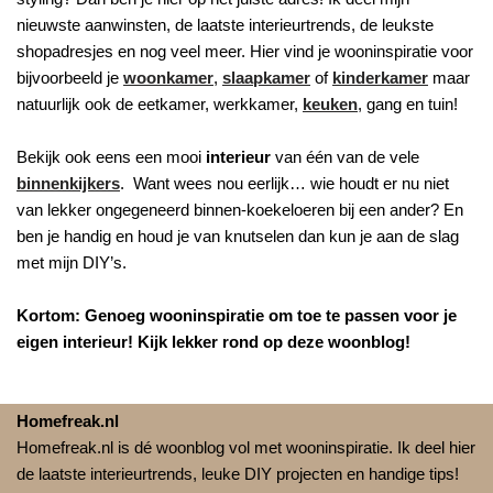
nieuwste aanwinsten, de laatste interieurtrends, de leukste
shopadresjes en nog veel meer. Hier vind je wooninspiratie voor
bijvoorbeeld je
woonkamer
,
slaapkamer
of
kinderkamer
maar
natuurlijk ook de eetkamer, werkkamer,
keuken
, gang en tuin!
Bekijk ook eens een mooi
interieur
van één van de vele
binnenkijkers
. Want wees nou eerlijk… wie houdt er nu niet
van lekker ongegeneerd binnen-koekeloeren bij een ander? En
ben je handig en houd je van knutselen dan kun je aan de slag
met mijn DIY’s.
Kortom: Genoeg wooninspiratie om toe te passen voor je
eigen interieur! Kijk lekker rond op deze woonblog!
Homefreak.nl
Homefreak.nl is dé woonblog vol met wooninspiratie. Ik deel hier
de laatste interieurtrends, leuke DIY projecten en handige tips!