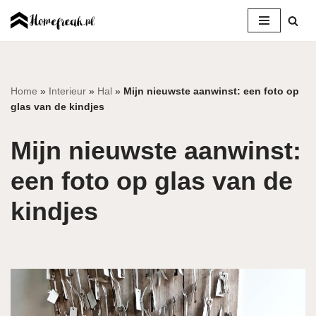
Ga
naar
de
inhoud
Home
»
Interieur
»
Hal
»
Mijn nieuwste aanwinst: een foto op
glas van de kindjes
Mijn nieuwste aanwinst:
een foto op glas van de
kindjes