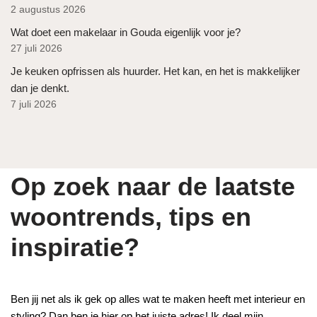
2 augustus 2026
Wat doet een makelaar in Gouda eigenlijk voor je?
27 juli 2026
Je keuken opfrissen als huurder. Het kan, en het is makkelijker
dan je denkt.
7 juli 2026
Op zoek naar de laatste
woontrends, tips en
inspiratie?
Ben jij net als ik gek op alles wat te maken heeft met interieur en
styling? Dan ben je hier op het juiste adres! Ik deel mijn