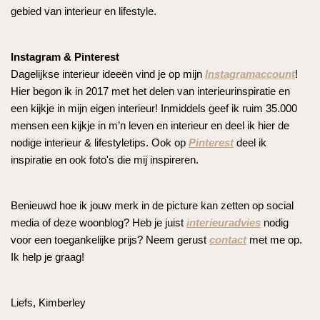
gebied van interieur en lifestyle.
Instagram & Pinterest
Dagelijkse interieur ideeën vind je op mijn
Instagramaccount
!
Hier begon ik in 2017 met het delen van interieurinspiratie en
een kijkje in mijn eigen interieur! Inmiddels geef ik ruim 35.000
mensen een kijkje in m’n leven en interieur en deel ik hier de
nodige interieur & lifestyletips. Ook op
Pinterest
deel ik
inspiratie en ook foto's die mij inspireren.
Benieuwd hoe ik jouw merk in de picture kan zetten op social
media of deze woonblog? Heb je juist
interieuradvies
nodig
voor een toegankelijke prijs? Neem gerust
contact
met me op.
Ik help je graag!
Liefs, Kimberley