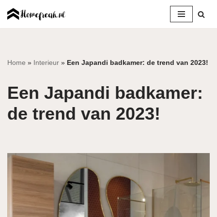
Ga
naar
de
inhoud
Home
»
Interieur
»
Een Japandi badkamer: de trend van 2023!
Een Japandi badkamer:
de trend van 2023!