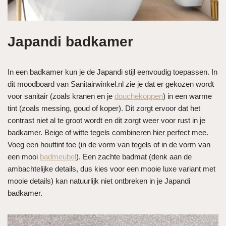
Japandi badkamer
In een badkamer kun je de Japandi stijl eenvoudig toepassen. In
dit moodboard van Sanitairwinkel.nl zie je dat er gekozen wordt
voor sanitair (zoals kranen en je
douchekoppen
) in een warme
tint (zoals messing, goud of koper). Dit zorgt ervoor dat het
contrast niet al te groot wordt en dit zorgt weer voor rust in je
badkamer. Beige of witte tegels combineren hier perfect mee.
Voeg een houttint toe (in de vorm van tegels of in de vorm van
een mooi
badmeubel
). Een zachte badmat (denk aan de
ambachtelijke details, dus kies voor een mooie luxe variant met
mooie details) kan natuurlijk niet ontbreken in je Japandi
badkamer.