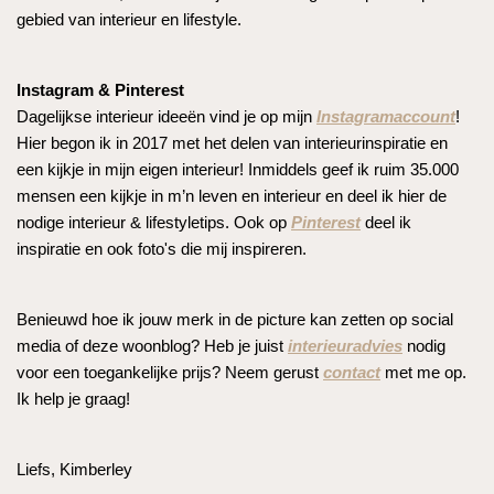
gebied van interieur en lifestyle.
Instagram & Pinterest
Dagelijkse interieur ideeën vind je op mijn
Instagramaccount
!
Hier begon ik in 2017 met het delen van interieurinspiratie en
een kijkje in mijn eigen interieur! Inmiddels geef ik ruim 35.000
mensen een kijkje in m’n leven en interieur en deel ik hier de
nodige interieur & lifestyletips. Ook op
Pinterest
deel ik
inspiratie en ook foto's die mij inspireren.
Benieuwd hoe ik jouw merk in de picture kan zetten op social
media of deze woonblog? Heb je juist
interieuradvies
nodig
voor een toegankelijke prijs? Neem gerust
contact
met me op.
Ik help je graag!
Liefs, Kimberley