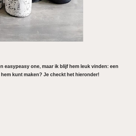
en easypeasy one, maar ik blijf hem leuk vinden: een
je hem kunt maken? Je checkt het hieronder!