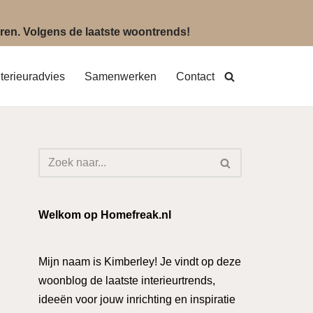
eëren. Volgens de laatste woontrends!
nterieuradvies
Samenwerken
Contact
Welkom op Homefreak.nl
Mijn naam is Kimberley! Je vindt op deze
woonblog de laatste interieurtrends,
ideeën voor jouw inrichting en inspiratie