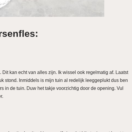
rsenfles:
it kan echt van alles zijn. Ik wissel ook regelmatig af. Laatst
 stond. Inmiddels is mijn tuin al redelijk leeggeplukt dus ben
s in de tuin. Duw het takje voorzichtig door de opening. Vul
r.