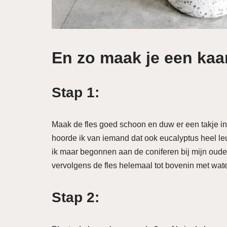
En zo maak je een kaa
Stap 1:
Maak de fles goed schoon en duw er een takje in. D
hoorde ik van iemand dat ook eucalyptus heel leuk
ik maar begonnen aan de coniferen bij mijn ouder
vervolgens de fles helemaal tot bovenin met wate
Stap 2: