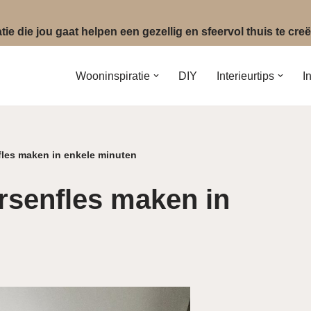
ie die jou gaat helpen een gezellig en sfeervol thuis te cr
Wooninspiratie
DIY
Interieurtips
I
fles maken in enkele minuten
rsenfles maken in