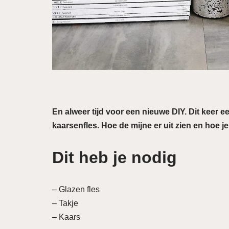
En alweer tijd voor een nieuwe DIY. Dit keer e
kaarsenfles. Hoe de mijne er uit zien en hoe 
Dit heb je nodig
– Glazen fles
– Takje
– Kaars