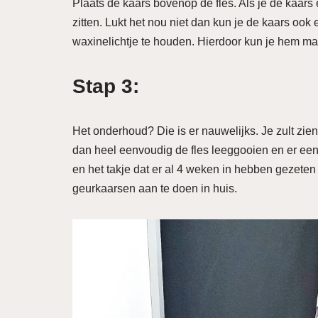
Plaats de kaars bovenop de fles. Als je de kaars e
zitten. Lukt het nou niet dan kun je de kaars oo
waxinelichtje te houden. Hierdoor kun je hem mak
Stap 3:
Het onderhoud? Die is er nauwelijks. Je zult zien
dan heel eenvoudig de fles leeggooien en er een
en het takje dat er al 4 weken in hebben gezeten
geurkaarsen aan te doen in huis.