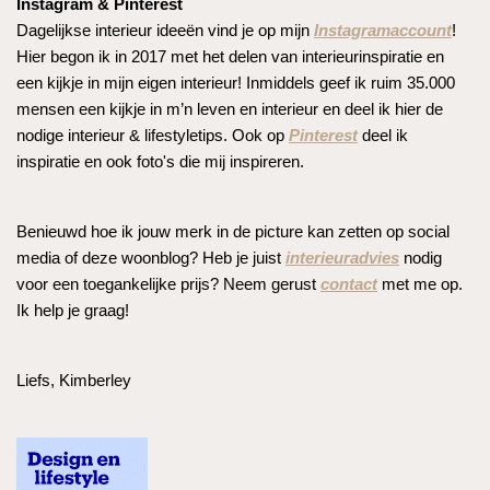
Instagram & Pinterest
Dagelijkse interieur ideeën vind je op mijn
Instagramaccount
!
Hier begon ik in 2017 met het delen van interieurinspiratie en
een kijkje in mijn eigen interieur! Inmiddels geef ik ruim 35.000
mensen een kijkje in m’n leven en interieur en deel ik hier de
nodige interieur & lifestyletips. Ook op
Pinterest
deel ik
inspiratie en ook foto's die mij inspireren.
Benieuwd hoe ik jouw merk in de picture kan zetten op social
media of deze woonblog? Heb je juist
interieuradvies
nodig
voor een toegankelijke prijs? Neem gerust
contact
met me op.
Ik help je graag!
Liefs, Kimberley