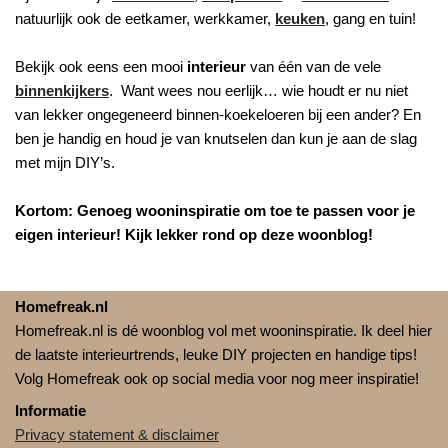
natuurlijk ook de eetkamer, werkkamer,
keuken
, gang en tuin!
Bekijk ook eens een mooi
interieur
van één van de vele
binnenkijkers
. Want wees nou eerlijk… wie houdt er nu niet
van lekker ongegeneerd binnen-koekeloeren bij een ander? En
ben je handig en houd je van knutselen dan kun je aan de slag
met mijn DIY’s.
Kortom: Genoeg wooninspiratie om toe te passen voor je
eigen interieur! Kijk lekker rond op deze woonblog!
Homefreak.nl
Homefreak.nl is dé woonblog vol met wooninspiratie. Ik deel hier
de laatste interieurtrends, leuke DIY projecten en handige tips!
Volg Homefreak ook op social media voor nog meer inspiratie!
Informatie
Privacy statement & disclaimer