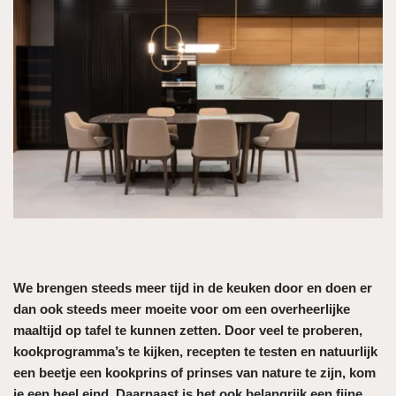
We brengen steeds meer tijd in de keuken door en doen er
dan ook steeds meer moeite voor om een overheerlijke
maaltijd op tafel te kunnen zetten. Door veel te proberen,
kookprogramma’s te kijken, recepten te testen en natuurlijk
een beetje een kookprins of prinses van nature te zijn, kom
je een heel eind. Daarnaast is het ook belangrijk een fijne