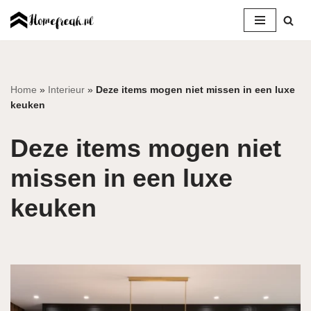
Ga
naar
de
inhoud
Home
»
Interieur
»
Deze items mogen niet missen in een luxe
keuken
Deze items mogen niet
missen in een luxe
keuken