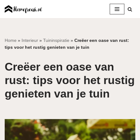
Ga
naar
de
inhoud
Home
»
Interieur
»
Tuininspiratie
»
Creëer een oase van rust:
tips voor het rustig genieten van je tuin
Creëer een oase van
rust: tips voor het rustig
genieten van je tuin