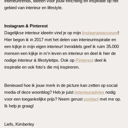
interieurtrends, ideeën voor jouw inrichting en inspiratie op het
gebied van interieur en lifestyle.
Instagram & Pinterest
Dagelijkse interieur ideeën vind je op mijn
Instagramaccount
!
Hier begon ik in 2017 met het delen van interieurinspiratie en
een kijkje in mijn eigen interieur! Inmiddels geef ik ruim 35.000
mensen een kijkje in m’n leven en interieur en deel ik hier de
nodige interieur & lifestyletips. Ook op
Pinterest
deel ik
inspiratie en ook foto's die mij inspireren.
Benieuwd hoe ik jouw merk in de picture kan zetten op social
media of deze woonblog? Heb je juist
interieuradvies
nodig
voor een toegankelijke prijs? Neem gerust
contact
met me op.
Ik help je graag!
Liefs, Kimberley