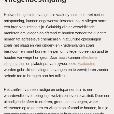
Hoewel het genieten van je tuin vaak synoniem is met rust en
ontspanning, kunnen ongewenste insecten zoals vliegen soms
een bron van irritatie zijn. Gelukkig zijn er verschillende
manieren om vliegen op afstand te houden zonder toevlucht te
nemen tot agressieve chemicaliën. Natuurlijke oplossingen
zoals het plaatsen van citroen- en kruidenplanten zoals
basilicum en munt kunnen helpen om vliegen op een afstand te
houden vanwege hun geur. Daarnaast kunnen
effectieve
vliegenvallen
en plakstrips, van bijvoorbeeld
Ecobusters
,
worden gebruikt om vliegen te vangen en te verwijderen zonder
schade toe te brengen aan het milieu.
Het creëren van een rustige en ontspannen tuin is een
waardevolle investering in je welzijn en levenskwaliteit. Door een
uitnodigende sfeer te creëren, groen toe te voegen, water
elementen op te nemen en vliegen op afstand te houden, kun je
een oase van rust creëren waarin je kunt ontsnappen aan de