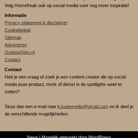
Volg Homefreak ook op social media voor nog meer inspiratie!
Informatie
Privacy statement & disclaimer
Cookiebeleid
Sitemap
Adverteren
OutdoorSjim.nl
Contact
Contact
Heb je een vraag of zoek je een content creator die op social
media jouw product, merk of dienst in de spotlights weet te
zetten?
Stuur dan een e-mail naar
k.kuipernelis@gmail.com
en ik deel je
de verschillende mogelijkheden.
Neve
| Mogelijk gemaakt door
WordPress