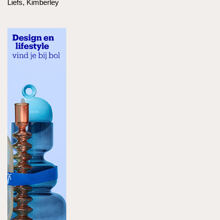
Liefs, Kimberley