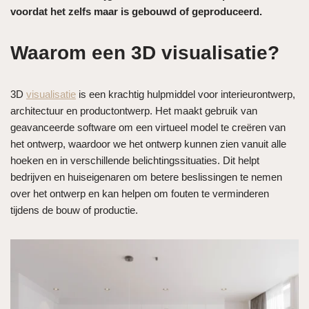
voordat het zelfs maar is gebouwd of geproduceerd.
Waarom een 3D visualisatie?
3D
visualisatie
is een krachtig hulpmiddel voor interieurontwerp,
architectuur en productontwerp. Het maakt gebruik van
geavanceerde software om een virtueel model te creëren van
het ontwerp, waardoor we het ontwerp kunnen zien vanuit alle
hoeken en in verschillende belichtingssituaties. Dit helpt
bedrijven en huiseigenaren om betere beslissingen te nemen
over het ontwerp en kan helpen om fouten te verminderen
tijdens de bouw of productie.