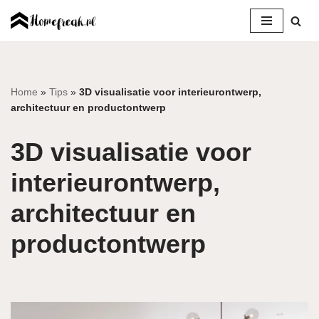
Ga
naar
de
inhoud
Home
»
Tips
»
3D visualisatie voor interieurontwerp,
architectuur en productontwerp
3D visualisatie voor
interieurontwerp,
architectuur en
productontwerp