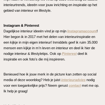
interieurtrends, ideeën voor jouw inrichting en inspiratie op het
gebied van interieur en lifestyle.
Instagram & Pinterest
Dagelijkse interieur ideeën vind je op mijn
Instagramaccount
!
Hier begon ik in 2017 met het delen van interieurinspiratie en
een kijkje in mijn eigen interieur! Inmiddels geef ik ruim 35.000
mensen een kijkje in m’n leven en interieur en deel ik hier de
nodige interieur & lifestyletips. Ook op
Pinterest
deel ik
inspiratie en ook foto's die mij inspireren.
Benieuwd hoe ik jouw merk in de picture kan zetten op social
media of deze woonblog? Heb je juist
interieuradvies
nodig
voor een toegankelijke prijs? Neem gerust
contact
met me op.
Ik help je graag!