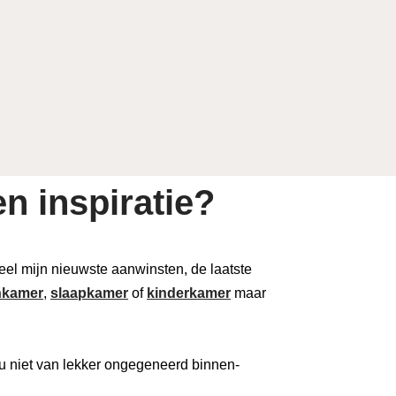
n inspiratie?
 deel mijn nieuwste aanwinsten, de laatste
kamer
,
slaapkamer
of
kinderkamer
maar
u niet van lekker ongegeneerd binnen-