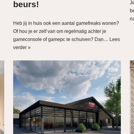
beurs!
Je
be
na
Heb jij in huis ook een aantal gamefreaks wonen?
Of hou je er zelf van om regelmatig achter je
gameconsole of gamepc te schuiven? Dan…
Lees
verder »