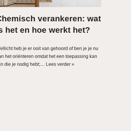
Chemisch verankeren: wat
s het en hoe werkt het?
llicht heb je er ooit van gehoord of ben je je nu
an het oriënteren omdat het een toepassing kan
ijn die je nodig hebt;…
Lees verder »