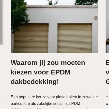
Waarom jij zou moeten
kiezen voor EPDM
v
dakbedekking!
Een populaire keuze voor platte daken in zowel de
H
particuliere als zakelijke sector is EPDM
wa