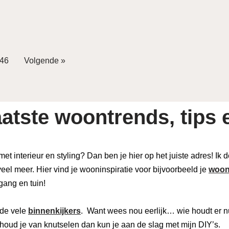
46
Volgende »
atste woontrends, tips e
 met interieur en styling? Dan ben je hier op het juiste adres! Ik
eel meer. Hier vind je wooninspiratie voor bijvoorbeeld je
woon
 gang en tuin!
de vele
binnenkijkers
. Want wees nou eerlijk… wie houdt er n
houd je van knutselen dan kun je aan de slag met mijn DIY’s.