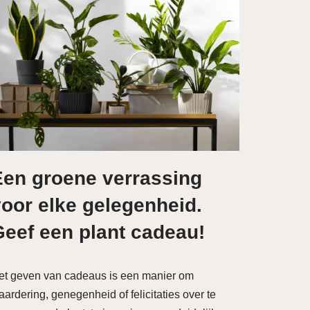
Een groene verrassing
oor elke gelegenheid.
Geef een plant cadeau!
et geven van cadeaus is een manier om
ardering, genegenheid of felicitaties over te