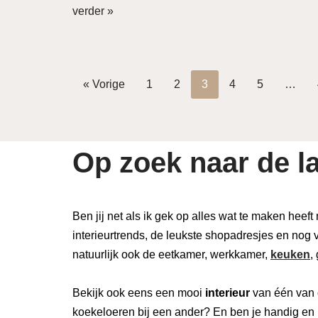
verder »
« Vorige
1
2
3
4
5
…
Op zoek naar de la
Ben jij net als ik gek op alles wat te maken heeft
interieurtrends, de leukste shopadresjes en nog v
natuurlijk ook de eetkamer, werkkamer,
keuken
,
Bekijk ook eens een mooi
interieur
van één van 
koekeloeren bij een ander? En ben je handig en 