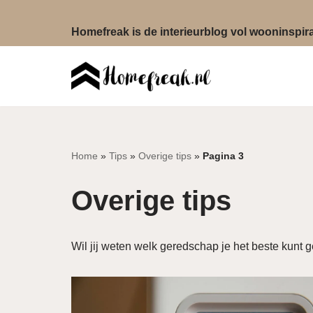
Homefreak is de interieurblog vol wooninspirat
Ga
naar
de
inhoud
Home
»
Tips
»
Overige tips
»
Pagina 3
Overige tips
Wil jij weten welk geredschap je het beste kunt 