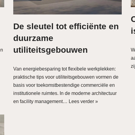
De sleutel tot efficiënte en
i
duurzame
utiliteitsgebouwen
en
We
a
z
Van energiebesparing tot flexibele werkplekken:
praktische tips voor utiliteitsgebouwen vormen de
basis voor toekomstbestendige commerciële en
institutionele ruimtes. In de moderne architectuur
en facility management…
Lees verder »