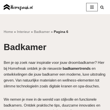
Ga
naar
de
inhoud
Home
»
Interieur
»
Badkamer
»
Pagina 6
Badkamer
Ben je op zoek naar inspiratie voor jouw droombadkamer? Hier
bij Homefreak ontdek je de nieuwste
badkamertrends
en
ontwikkelingen die jouw badkamer een moderne, luxe uitstraling
geven. Van natuurlijke materialen en wellness-elementen tot
slimme technologieën zoals digitale kranen en spa-douches.
We nemen je mee in de wereld van stijlvolle en functionele
badkamers. Ontdek praktische tips, duurzame innovaties en