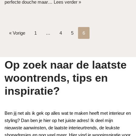
perfecte douche maar…
Lees verder »
« Vorige
1
…
4
5
6
Op zoek naar de laatste
woontrends, tips en
inspiratie?
Ben jij net als ik gek op alles wat te maken heeft met interieur en
styling? Dan ben je hier op het juiste adres! Ik deel mijn
nieuwste aanwinsten, de laatste interieurtrends, de leukste
shopadresjes en nog veel meer. Hier vind je wooninspiratie voor