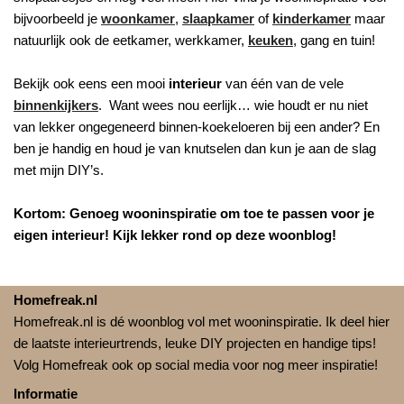
bijvoorbeeld je
woonkamer
,
slaapkamer
of
kinderkamer
maar
natuurlijk ook de eetkamer, werkkamer,
keuken
, gang en tuin!
Bekijk ook eens een mooi
interieur
van één van de vele
binnenkijkers
. Want wees nou eerlijk… wie houdt er nu niet
van lekker ongegeneerd binnen-koekeloeren bij een ander? En
ben je handig en houd je van knutselen dan kun je aan de slag
met mijn DIY’s.
Kortom: Genoeg wooninspiratie om toe te passen voor je
eigen interieur! Kijk lekker rond op deze woonblog!
Homefreak.nl
Homefreak.nl is dé woonblog vol met wooninspiratie. Ik deel hier
de laatste interieurtrends, leuke DIY projecten en handige tips!
Volg Homefreak ook op social media voor nog meer inspiratie!
Informatie