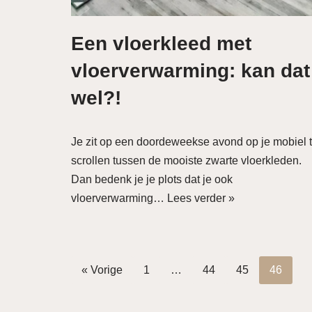
Een vloerkleed met
vloerverwarming: kan dat
wel?!
Je zit op een doordeweekse avond op je mobiel 
scrollen tussen de mooiste zwarte vloerkleden.
Dan bedenk je je plots dat je ook
vloerverwarming…
Lees verder »
« Vorige
1
…
44
45
46