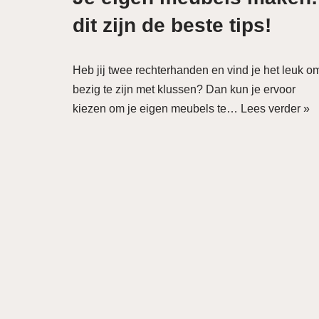
dit zijn de beste tips!
Heb jij twee rechterhanden en vind je het leuk o
bezig te zijn met klussen? Dan kun je ervoor
kiezen om je eigen meubels te…
Lees verder »