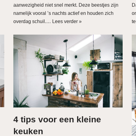
aanwezigheid niet snel merkt. Deze beestjes zijn
D
namelijk vooral ’s nachts actief en houden zich
o
overdag schuil.…
Lees verder »
te
4 tips voor een kleine
keuken