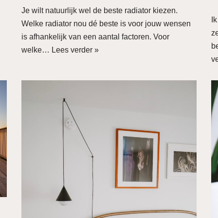
Je wilt natuurlijk wel de beste radiator kiezen.
I
Welke radiator nou dé beste is voor jouw wensen
z
is afhankelijk van een aantal factoren. Voor
b
welke…
Lees verder »
v