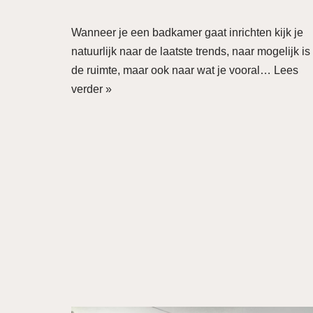
Wanneer je een badkamer gaat inrichten kijk je
natuurlijk naar de laatste trends, naar mogelijk is 
de ruimte, maar ook naar wat je vooral…
Lees
verder »