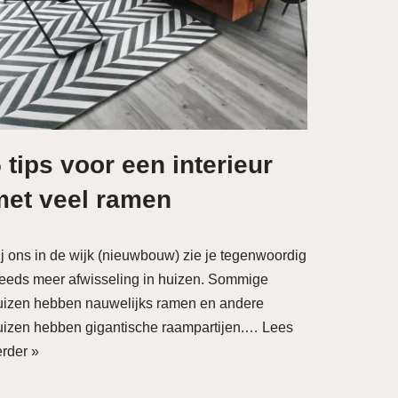
 tips voor een interieur
met veel ramen
ij ons in de wijk (nieuwbouw) zie je tegenwoordig
teeds meer afwisseling in huizen. Sommige
uizen hebben nauwelijks ramen en andere
uizen hebben gigantische raampartijen.…
Lees
erder »