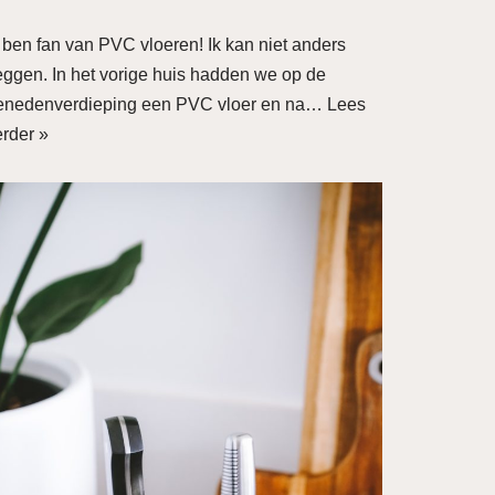
k ben fan van PVC vloeren! Ik kan niet anders
eggen. In het vorige huis hadden we op de
enedenverdieping een PVC vloer en na…
Lees
erder »