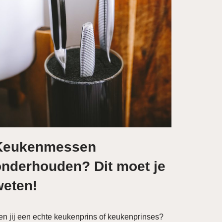
Keukenmessen
onderhouden? Dit moet je
weten!
en jij een echte keukenprins of keukenprinses?