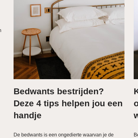
m
Bedwants bestrijden?
Deze 4 tips helpen jou een
handje
De bedwants is een ongedierte waarvan je de
B