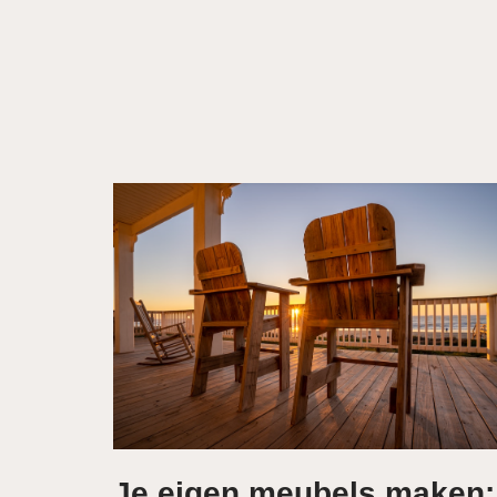
Je eigen meubels maken: