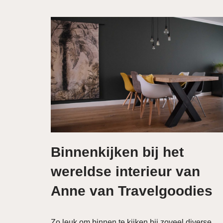
Binnenkijken bij het
wereldse interieur van
Anne van Travelgoodies
Zo leuk om binnen te kijken bij zoveel diverse