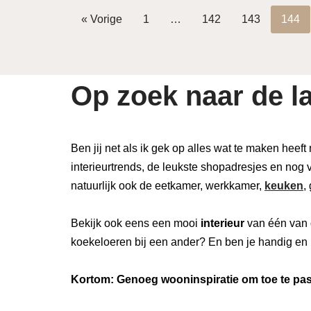
« Vorige
1
…
142
143
144
Op zoek naar de la
Ben jij net als ik gek op alles wat te maken heeft
interieurtrends, de leukste shopadresjes en nog v
natuurlijk ook de eetkamer, werkkamer,
keuken
,
Bekijk ook eens een mooi
interieur
van één van 
koekeloeren bij een ander? En ben je handig en 
Kortom: Genoeg wooninspiratie om toe te pass