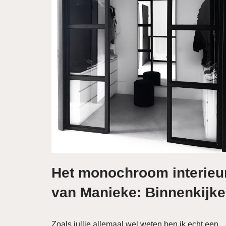
Het monochroom interieu
van Manieke: Binnenkijke
Zoals jullie allemaal wel weten ben ik echt een