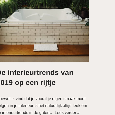
e interieurtrends van
019 op een rijtje
oewel ik vind dat je vooral je eigen smaak moet
lgen in je interieur is het natuurlijk altijd leuk om
e interieurtrends in de gaten…
Lees verder »