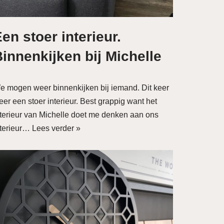
en stoer interieur.
innenkijken bij Michelle
e mogen weer binnenkijken bij iemand. Dit keer
er een stoer interieur. Best grappig want het
nterieur van Michelle doet me denken aan ons
nterieur…
Lees verder »