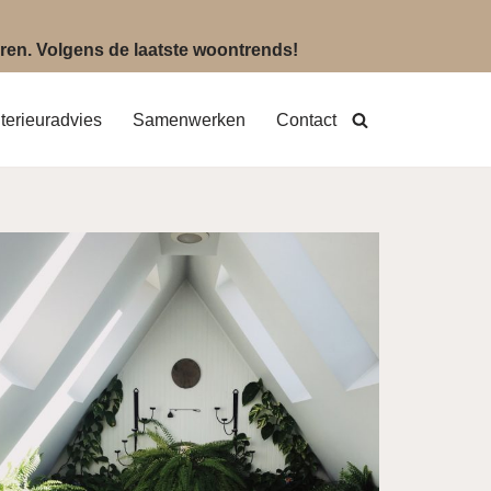
eëren. Volgens de laatste woontrends!
nterieuradvies
Samenwerken
Contact