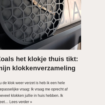
oals het klokje thuis tikt:
mijn klokkenverzameling
u de klok weer verzet is heb ik een hele
oepasselijke vraag: Ik vraag me oprecht af
eveel klokken jullie in huis hebben. Ik
eet…
Lees verder »