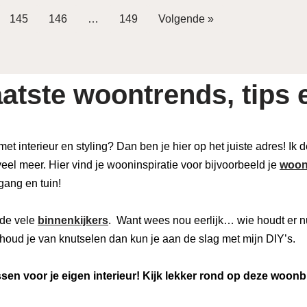
145
146
…
149
Volgende »
atste woontrends, tips e
 met interieur en styling? Dan ben je hier op het juiste adres! Ik
eel meer. Hier vind je wooninspiratie voor bijvoorbeeld je
woon
 gang en tuin!
de vele
binnenkijkers
. Want wees nou eerlijk… wie houdt er n
houd je van knutselen dan kun je aan de slag met mijn DIY’s.
en voor je eigen interieur! Kijk lekker rond op deze woonb