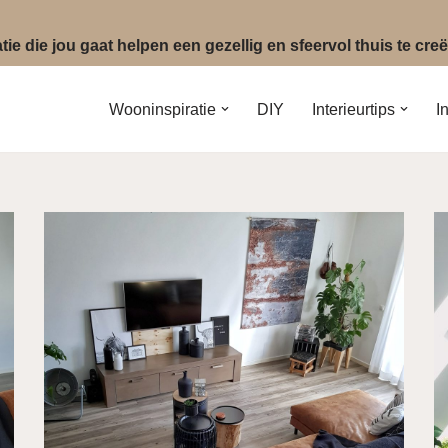
ie die jou gaat helpen een gezellig en sfeervol thuis te cr
Wooninspiratie
DIY
Interieurtips
I